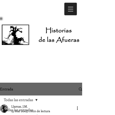
Entrada
Todas las entradas
Llamas, J.M.
Todas las entradas
13 mar 2003
1 min de lectura