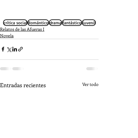
crítica social
Romántico
drama
fantástico
juvenil
Relatos de las Afueras I
Novela
Entradas recientes
Ver todo