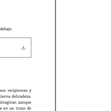
 debajo.
os recipientes y 
ierna delicadeza. 
imaginar, aunque 
e en un trozo de 