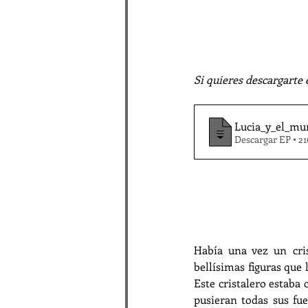
Si quieres descargarte 
Lucia_y_el_mu
Descargar EP • 2
Había una vez un cris
bellísimas figuras que 
Este cristalero estab
pusieran todas sus fue