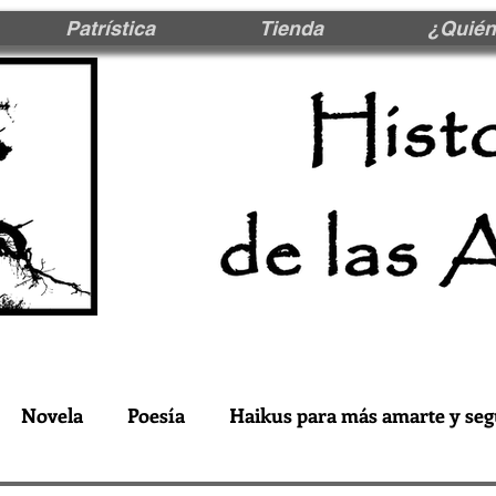
Patrística
Tienda
¿Quién
Novela
Poesía
Haikus para más amarte y seg