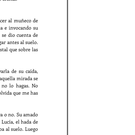
ecer al muñeco de 
a e invocando su 
 se dio cuenta de 
r antes al suelo. 
stal que sobre las 
rla de su caída, 
aquella mirada se 
 no lo hagas. No 
olvida que me has 
a o no. Su amado 
Lucía, el hada de 
ba al suelo. Luego 