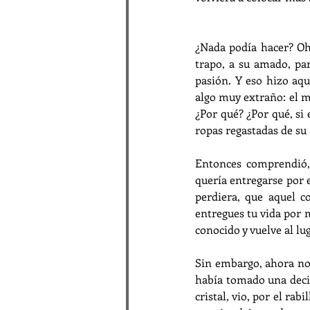
¿Nada podía hacer? Oh,
trapo, a su amado, par
pasión. Y eso hizo aque
algo muy extraño: el mu
¿Por qué? ¿Por qué, si 
ropas regastadas de su
Entonces comprendió, 
quería entregarse por e
perdiera, que aquel c
entregues tu vida por 
conocido y vuelve al l
Sin embargo, ahora no
había tomado una decisi
cristal, vio, por el rab