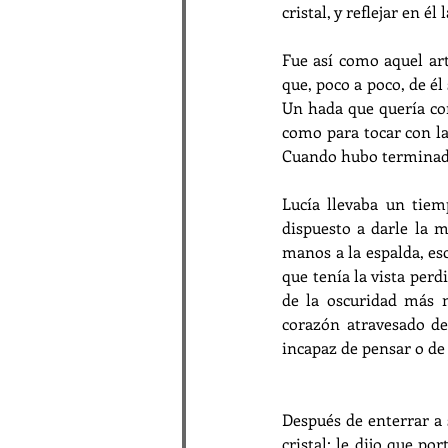
cristal, y reflejar en é
Fue así como aquel art
que, poco a poco, de él
Un hada que quería come
como para tocar con la 
Cuando hubo terminado d
Lucía llevaba un tiem
dispuesto a darle la m
manos a la espalda, es
que tenía la vista per
de la oscuridad más n
corazón atravesado de 
incapaz de pensar o de
Después de enterrar a 
cristal; le dijo que po