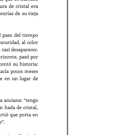
ura de cristal era 
erías de su vieja 
l paso del tiempo 
curidad, al color 
casi desaparecer. 
rizonte, pasó por 
ontó su historia: 
Hacía pocos meses 
e en un lugar de 
a anciana: “tengo 
 hada de cristal, 
tió que porta en 
r”.