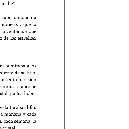
 nadie”.
e trapo, aunque no 
 muñeco, y que lo 
la ventana, y que 
de las estrellas. 
i la miraba a los 
uerte de su hijo. 
rimiento han sido 
ntonces, aunque 
stal podía haber 
da tocaba al fin. 
da mañana y cada 
e, cada semana, la 
 cristal.