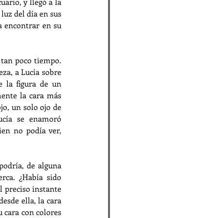
ario, y llegó a la 
luz del día en sus 
a encontrar en su 
tan poco tiempo. 
za, a Lucía sobre 
 la figura de un 
ente la cara más 
o, un solo ojo de 
ucía se enamoró 
en no podía ver, 
podría, de alguna 
rca. ¿Había sido 
 preciso instante 
esde ella, la cara 
 cara con colores 