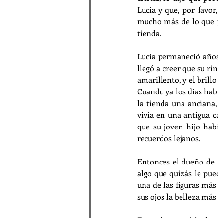
Lucía y que, por favor,
mucho más de lo que pa
tienda.
Lucía permaneció años 
llegó a creer que su ri
amarillento, y el brill
Cuando ya los días habí
la tienda una anciana,
vivía en una antigua c
que su joven hijo hab
recuerdos lejanos.
Entonces el dueño de la
algo que quizás le pue
una de las figuras má
sus ojos la belleza más