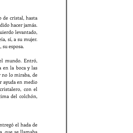
de cristal, hasta 
dido hacer jamás. 
uierdo levantado, 
a, sí, a su mujer. 
, su esposa.
el mundo. Entró, 
 en la boca y las 
 no lo miraba, de 
ir ayuda en medio 
istalero, con el 
ima del colchón, 
ntregó el hada de 
a, que se llamaba 