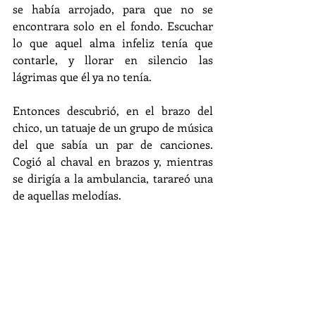
se había arrojado, para que no se 
encontrara solo en el fondo. Escuchar 
lo que aquel alma infeliz tenía que 
contarle, y llorar en silencio las 
lágrimas que él ya no tenía.
Entonces descubrió, en el brazo del 
chico, un tatuaje de un grupo de música 
del que sabía un par de canciones. 
Cogió al chaval en brazos y, mientras 
se dirigía a la ambulancia, tarareó una 
de aquellas melodías.
Fue, queridos lectores, la primera 
noche que vi a Dios. Me llevaba en 
brazos, cantando, por Calle 
Carreterías.