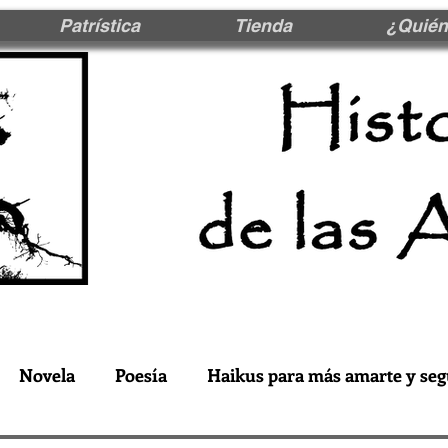
Patrística
Tienda
¿Quién
Novela
Poesía
Haikus para más amarte y seg