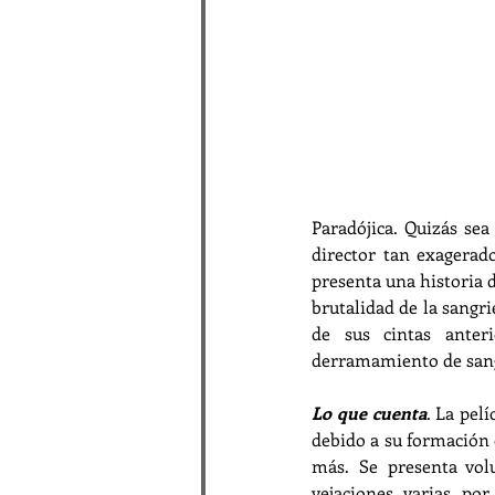
Paradójica. Quizás sea
director tan exagerad
presenta una historia 
brutalidad de la sangr
de sus cintas anter
derramamiento de sang
Lo que cuenta
. La pel
debido a su formación 
más. Se presenta volu
vejaciones varias po