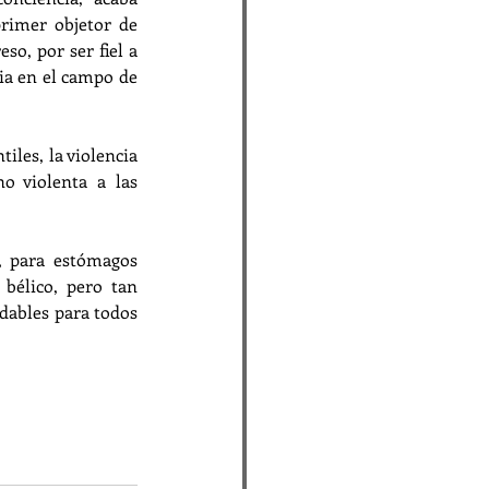
rimer objetor de 
o, por ser fiel a 
ia en el campo de 
iles, la violencia 
no violenta a las 
, para estómagos 
bélico, pero tan 
ables para todos 