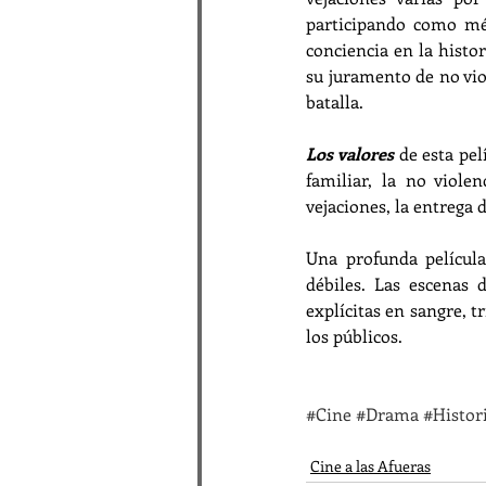
participando como méd
conciencia en la histo
su juramento de no vio
batalla.
Los valores
 de esta pel
familiar, la no violen
vejaciones, la entrega 
Una profunda película
débiles. Las escenas 
explícitas en sangre,
los públicos.
#Cine
#Drama
#Histor
Cine a las Afueras