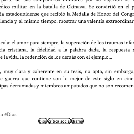
ico militar en la batalla de Okinawa. Se convirtió en el p
ria estadounidense que recibió la Medalla de Honor del Congres
lencia y, al mismo tiempo, mostrar una valentía extraordinar
ícula: el amor para siempre, la superación de los traumas infant
cia cristiana, la fidelidad a la palabra dada, la respuesta 
de la vida, la redención de los demás con el ejemplo…
, muy clara y coherente en su tesis, no apta, sin embargo
de guerra que contiene son lo mejor de este siglo en cine 
 tripas derramadas y miembros amputados que no son recomend
ia
#Dios
Dios
crítica social
drama