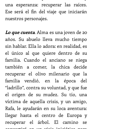
una esperanza: recuperar las raíces. 
Ese será el fin del viaje que iniciarán 
nuestros personajes.
Lo que cuenta
. Alma es una joven de 20 
años. Su abuelo lleva mucho tiempo 
sin hablar. Ella lo adora: en realidad, es 
el único al que quiere dentro de su 
familia. Cuando el anciano se niega 
también a comer, la chica decide 
recuperar el olivo milenario que la 
familia vendió, en la época del 
“ladrillo”, contra su voluntad, y que fue 
el origen de su mudez. Su tío, una 
víctima de aquella crisis, y un amigo, 
Rafa, le ayudarán en su loca aventura: 
llegar hasta el centro de Europa y 
recuperar el árbol. El camino se 
convertirá en un viaje iniciático para 