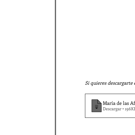
Si quieres descargarte 
María de las Af
Descargar • 196