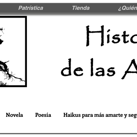
Patrística
Tienda
¿Quién
Novela
Poesía
Haikus para más amarte y seg