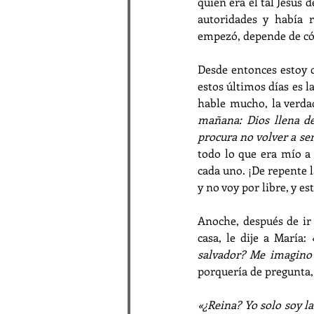
quién era el tal Jesús 
autoridades y había r
empezó, depende de c
Desde entonces estoy 
estos últimos días es l
hable mucho, la verdad
mañana: Dios llena de 
procura no volver a ser
todo lo que era mío a 
cada uno. ¡De repente 
y no voy por libre, y e
Anoche, después de ir 
casa, le dije a María: 
salvador? Me imagino 
porquería de pregunta, 
«¿Reina? Yo solo soy la