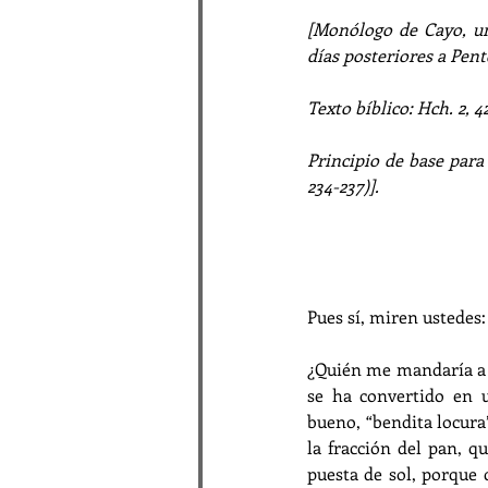
[Monólogo de Cayo, un
días posteriores a Pent
Texto bíblico: Hch. 2, 4
Principio de base para 
234-237)].
Pues sí, miren ustedes:
¿Quién me mandaría a 
se ha convertido en u
bueno, “bendita locura
la fracción del pan, q
puesta de sol, porque 