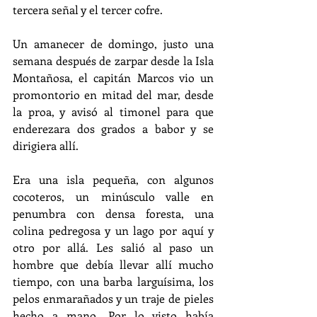
tercera señal y el tercer cofre. 
Un amanecer de domingo, justo una 
semana después de zarpar desde la Isla 
Montañosa, el capitán Marcos vio un 
promontorio en mitad del mar, desde 
la proa, y avisó al timonel para que 
enderezara dos grados a babor y se 
dirigiera allí. 
Era una isla pequeña, con algunos 
cocoteros, un minúsculo valle en  
penumbra con densa foresta, una 
colina pedregosa y un lago por aquí y 
otro por allá. Les salió al paso un 
hombre que debía llevar allí mucho 
tiempo, con una barba larguísima, los 
pelos enmarañados y un traje de pieles 
hecho a mano. Por lo visto había 