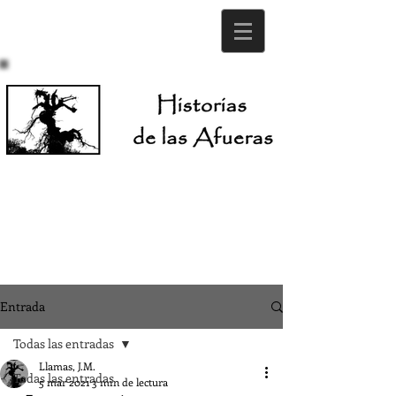
Entrada
Todas las entradas
Llamas, J.M.
Todas las entradas
5 mar 2021
3 min de lectura