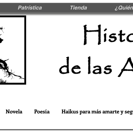
Patrística
Tienda
¿Quién
Novela
Poesía
Haikus para más amarte y seg