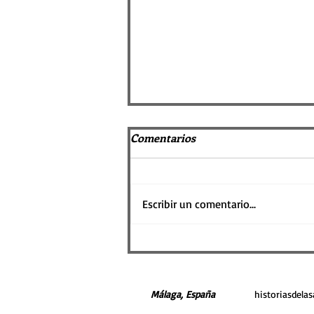
Comentarios
Empavé
Escribir un comentario...
Málaga, España
historiasdela