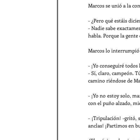
Marcos se unió a la c
- ¿Pero qué estáis dic
- Nadie sabe exactament
habla. Porque la gente
Marcos lo interrumpió
- ¡Yo conseguiré todos 
- Sí, claro, campeón. Tú
camino riéndose de Ma
- ¡Yo no estoy solo, ma
con el puño alzado, mie
- ¡Tripulación! -gritó,
anclas! ¡Partimos en bu