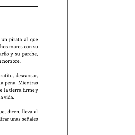
un pirata al que 
hos mares con su 
rfio y su parche, 
su nombre.
tito, descansar, 
la pena. Mientras 
la tierra firme y 
 vida.  
, dicen, lleva al 
frar unas señales 