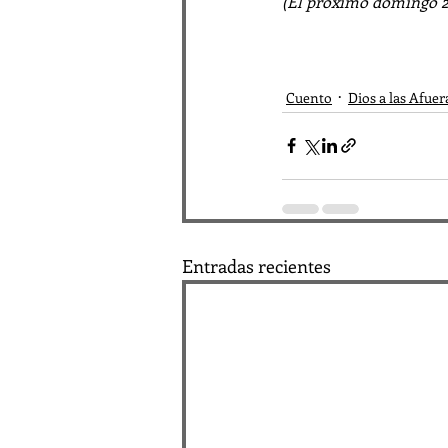
(El próximo domingo 21
Cuento
Dios a las Afuer
Entradas recientes