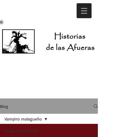
Blog
Vampiro malagueño
Todas las entradas