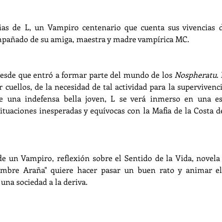
ias de L, un Vampiro centenario que cuenta sus vivencias d
mpañado de su amiga, maestra y madre vampírica MC.
esde que entró a formar parte del mundo de los 
Nospheratu
.
cuellos, de la necesidad de tal actividad para la supervivenci
e una indefensa bella joven, L se verá inmerso en una esc
situaciones inesperadas y equívocas con la Mafia de la Costa d
e un Vampiro, reflexión sobre el Sentido de la Vida, novela 
ombre Araña" quiere hacer pasar un buen rato y animar el 
na sociedad a la deriva.