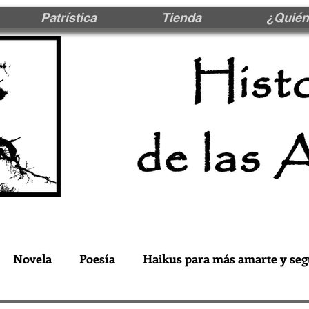
Patrística
Tienda
¿Quién
Novela
Poesía
Haikus para más amarte y seg