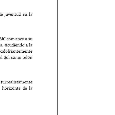
e juventud en la 
 MC convence a su 
a. Acudiendo a la 
alofriantemente 
el Sol como telón 
surrealistamente 
horizonte de la 