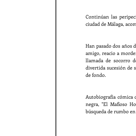
Continúan las peripec
ciudad de Málaga, aco
Han pasado dos años d
amigo, reacio a morder 
llamada de socorro d
divertida sucesión de 
de fondo.
Autobiografía cómica d
negra, "El Mafioso H
búsqueda de rumbo en u