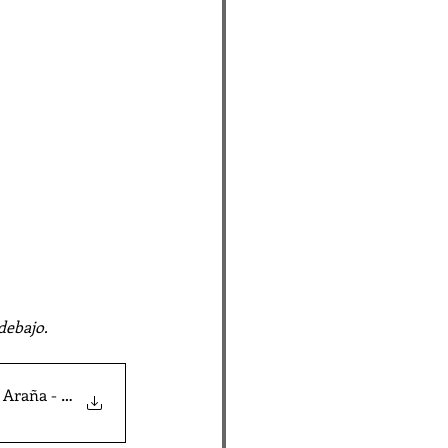
debajo.
Araña - Historias