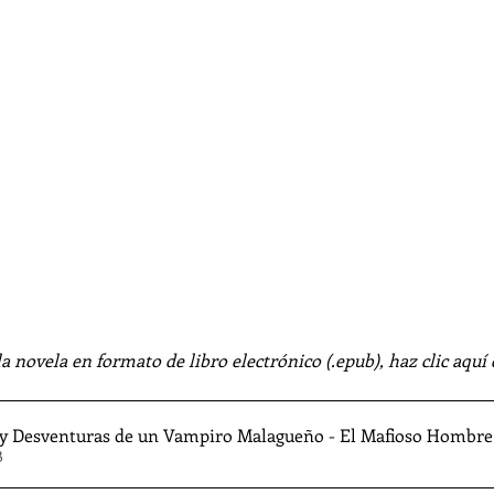
la novela en formato de libro electrónico (.epub), haz clic aquí 
 y Desventuras de un Vampiro Malagueño - El Mafioso Hombre 
KB