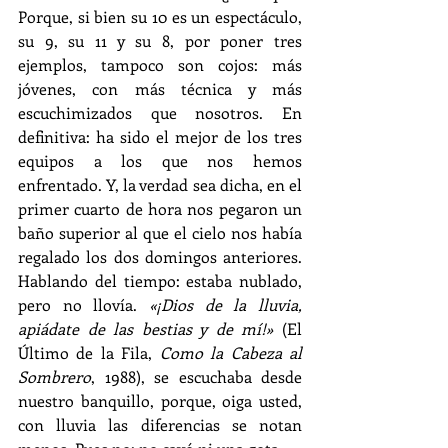
Porque, si bien su 10 es un espectáculo, 
su 9, su 11 y su 8, por poner tres 
ejemplos, tampoco son cojos: más 
jóvenes, con más técnica y más 
escuchimizados que nosotros. En 
definitiva: ha sido el mejor de los tres 
equipos a los que nos hemos 
enfrentado. Y, la verdad sea dicha, en el 
primer cuarto de hora nos pegaron un 
baño superior al que el cielo nos había 
regalado los dos domingos anteriores. 
Hablando del tiempo: estaba nublado, 
pero no llovía. 
«¡Dios de la lluvia, 
apiádate de las bestias y de mí!»
 (El 
Último de la Fila, 
Como la Cabeza al 
Sombrero
, 1988), se escuchaba desde 
nuestro banquillo, porque, oiga usted, 
con lluvia las diferencias se notan 