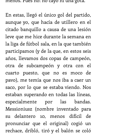
menos. Pues no: no cayó ni una gota.
En estas, llegó el único gol del partido, 
aunque yo, que hacía de utillero en el 
citado banquillo a causa de una lesión 
leve que me hice durante la semana en 
la liga de fútbol sala, en la que también 
participamos (y de la que, en estos seis 
años, llevamos dos copas de campeón, 
otra de subcampeón y otra con el 
cuarto puesto, que no es moco de 
pavo), me temía que nos iba a caer un 
saco, por lo que se estaba viendo. Nos 
estaban superando en todas las líneas, 
especialmente por las bandas. 
Messioniusz (nombre inventado para 
su delantero 10, menos difícil de 
pronunciar que el original) cogió un 
rechace, dribló, tiró y el balón se coló 