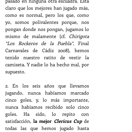
pasado en ninguna otra escuadra. Está 
claro que los mejores han jugado más, 
como es normal, pero los que, como 
yo, somos polivalentes porque, nos 
pongan donde nos pongan, jugamos lo 
mismo de malamente (cf. 
Chirigota 
“Los Rockeros de la Puebla”
, Final 
Carnavales de Cádiz 2008), hemos 
tenido nuestro ratito de vestir la 
camiseta. Y nadie lo ha hecho mal, por 
supuesto.
2. En los seis años que llevamos 
jugando, nunca habíamos marcado 
cinco goles, y, lo más importante, 
nunca habíamos recibido solo cinco 
goles. Ha sido, lo repito con 
satisfacción, 
la mejor 
Clericus Cup
 de 
todas las que hemos jugado hasta 