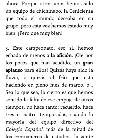
ahora. Porque otros años hemos sido 
un equipo de chichinabo, la Cenicienta 
que todo el mundo deseaba en su 
grupo, pero esta vez hemos estado muy 
bien. ¡Pero que muy bien!
3. Este campeonato, eso sí, hemos 
echado de menos a 
la afición
. ¡Ole por 
los pocos que han acudido, un 
gran 
aplauso
 para ellos! Quizás haya sido la 
lluvia, o quizás el frío que está 
haciendo en pleno mes de marzo, o… 
Sea lo que sea, lo cierto es que hemos 
sentido la falta de ese empuje de otros 
tiempos, no hace tanto: recuerdo, hace 
tres o cuatro temporadas, cuando la 
mayoría del equipo directivo del 
Colegio Español
, más de la mitad de 
los compañeros de estudios, la gente 