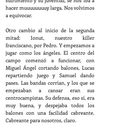
sufrimiento y su juventud, se nos iba a 
hacer muuuuuuuuy larga. Nos volvimos 
a equivocar.
Otro cambio al inicio de la segunda 
mitad: Ionut, nuestro killer 
franciscano, por Pedro. Y empezamos a 
jugar como los ángeles. El centro del 
campo comenzó a funcionar, con 
Miguel Ángel cortando balones, Lucas 
repartiendo juego y Samuel dando 
pases. Las bandas corrían, y los que se 
empezaban a cansar eran sus 
centrocampistas. Su defensa, eso sí, era 
muy buena, y despejaba todos los 
balones con una facilidad cabreante. 
Cabreante para nosotros, claro.