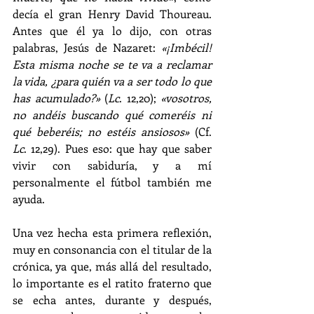
decía el gran Henry David Thoureau. 
Antes que él ya lo dijo, con otras 
palabras, Jesús de Nazaret: 
«¡Imbécil! 
Esta misma noche se te va a reclamar 
la vida, ¿para quién va a ser todo lo que 
has acumulado?»
 (
Lc
. 12,20); 
«vosotros, 
no andéis buscando qué comeréis ni 
qué beberéis; no estéis ansiosos»
 (Cf. 
Lc
. 12,29). Pues eso: que hay que saber 
vivir con sabiduría, y a mí 
personalmente el fútbol también me 
ayuda.
Una vez hecha esta primera reflexión, 
muy en consonancia con el titular de la 
crónica, ya que, más allá del resultado, 
lo importante es el ratito fraterno que 
se echa antes, durante y después, 