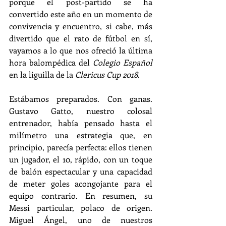
porque el post-partido se ha 
convertido este año en un momento de 
convivencia y encuentro, si cabe, más 
divertido que el rato de fútbol en sí, 
vayamos a lo que nos ofreció la última 
hora balompédica del 
Colegio Español
en la liguilla de la 
Clericus Cup 2018
.
Estábamos preparados. Con ganas. 
Gustavo Gatto, nuestro colosal 
entrenador, había pensado hasta el 
milímetro una estrategia que, en 
principio, parecía perfecta: ellos tienen 
un jugador, el 10, rápido, con un toque 
de balón espectacular y una capacidad 
de meter goles acongojante para el 
equipo contrario. En resumen, su 
Messi particular, polaco de origen. 
Miguel Ángel, uno de nuestros 