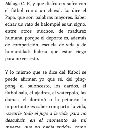
Málaga C. F., y que disfruto y sufro con 
el fútbol como un chaval. Lo dice el 
Papa, que son palabras mayores. Saber 
echar un rato de balompié es un signo, 
entre otros muchos, de madurez 
humana, porque el deporte es, además 
de competición, escuela de vida y de 
humanidad: habría que estar ciego 
para no ver esto. 
Y lo mismo que se dice del fútbol se 
puede afirmar, yo qué sé, del ping-
pong, el baloncesto, los dardos, el 
fútbol sala, el ajedrez, el waterpolo, las 
damas, el dominó o la petanca: lo 
importante es saber compartir la vida, 
«sacarle todo el jugo a la vida, para no 
descubrir, en el momento de mi 
muerte, que no había vivido»
, como 