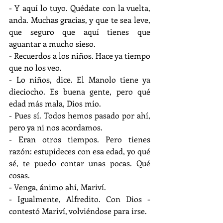
- Y aquí lo tuyo. Quédate con la vuelta, 
anda. Muchas gracias, y que te sea leve, 
que seguro que aquí tienes que 
aguantar a mucho sieso.
- Recuerdos a los niños. Hace ya tiempo 
que no los veo.
- Lo niños, dice. El Manolo tiene ya 
dieciocho. Es buena gente, pero qué 
edad más mala, Dios mío.
- Pues sí. Todos hemos pasado por ahí, 
pero ya ni nos acordamos.
- Eran otros tiempos. Pero tienes 
razón: estupideces con esa edad, yo qué 
sé, te puedo contar unas pocas. Qué 
cosas.
- Venga, ánimo ahí, Mariví.
- Igualmente, Alfredito. Con Dios -
contestó Mariví, volviéndose para irse.