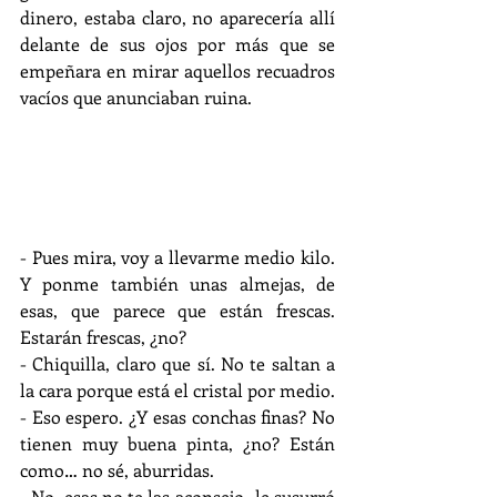
dinero, estaba claro, no aparecería allí 
delante de sus ojos por más que se 
empeñara en mirar aquellos recuadros 
vacíos que anunciaban ruina.
- Pues mira, voy a llevarme medio kilo. 
Y ponme también unas almejas, de 
esas, que parece que están frescas. 
Estarán frescas, ¿no?
- Chiquilla, claro que sí. No te saltan a 
la cara porque está el cristal por medio.
- Eso espero. ¿Y esas conchas finas? No 
tienen muy buena pinta, ¿no? Están 
como… no sé, aburridas.
- No, esas no te las aconsejo -le susurró 