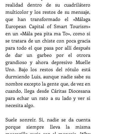
realidad dentro de su cuadrilátero 
multicolor y los restos de su mensaje, 
que han transformado el «Málaga 
European Capital of Smart Tourism» 
en un «Mála pea pita ma To», como si 
se tratara de un chiste con poca gracia 
para todo el que pasa por allí después 
de dar un garbeo por el otrora 
grandioso y ahora depresivo Muelle 
Uno. Bajo los restos del rótulo está 
durmiendo Luis, aunque nadie sabe su 
nombre excepto la gente que, de vez en 
cuando, llega desde Cáritas Diocesana 
para echar un rato a su lado y ver si 
necesita algo. 
Suele sonreír. Sí, nadie se da cuenta 
porque siempre lleva la misma 
mascarilla sucia con el mensaje «Why 