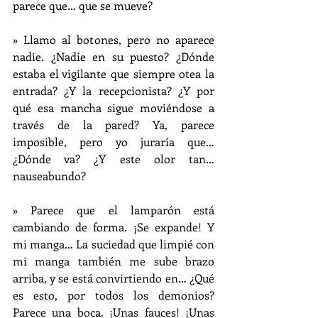
parece que… que se mueve?
» Llamo al botones, pero no aparece 
nadie. ¿Nadie en su puesto? ¿Dónde 
estaba el vigilante que siempre otea la 
entrada? ¿Y la recepcionista? ¿Y por 
qué esa mancha sigue moviéndose a 
través de la pared? Ya, parece 
imposible, pero yo juraría que… 
¿Dónde va? ¿Y este olor tan… 
nauseabundo?
» Parece que el lamparón está 
cambiando de forma. ¡Se expande! Y 
mi manga… La suciedad que limpié con 
mi manga también me sube brazo 
arriba, y se está convirtiendo en… ¿Qué 
es esto, por todos los demonios? 
Parece una boca. ¡Unas fauces! ¡Unas 