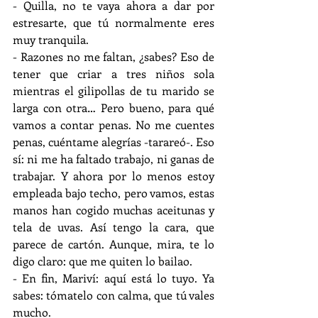
- Quilla, no te vaya ahora a dar por 
estresarte, que tú normalmente eres 
muy tranquila.
- Razones no me faltan, ¿sabes? Eso de 
tener que criar a tres niños sola 
mientras el gilipollas de tu marido se 
larga con otra… Pero bueno, para qué 
vamos a contar penas. No me cuentes 
penas, cuéntame alegrías -tarareó-. Eso 
sí: ni me ha faltado trabajo, ni ganas de 
trabajar. Y ahora por lo menos estoy 
empleada bajo techo, pero vamos, estas 
manos han cogido muchas aceitunas y 
tela de uvas. Así tengo la cara, que 
parece de cartón. Aunque, mira, te lo 
digo claro: que me quiten lo bailao.
- En fin, Mariví: aquí está lo tuyo. Ya 
sabes: tómatelo con calma, que tú vales 
mucho.