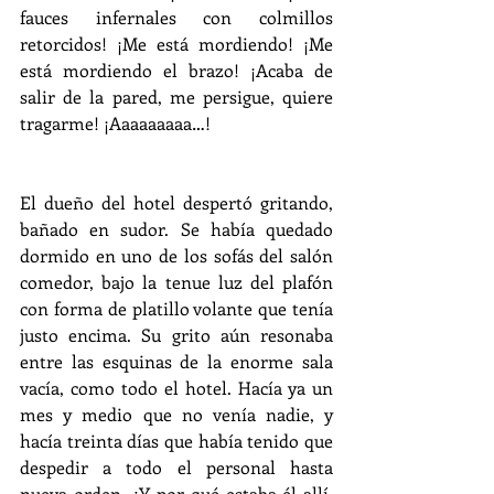
fauces infernales con colmillos 
retorcidos! ¡Me está mordiendo! ¡Me 
está mordiendo el brazo! ¡Acaba de 
salir de la pared, me persigue, quiere 
tragarme! ¡Aaaaaaaaa…!
El dueño del hotel despertó gritando, 
bañado en sudor. Se había quedado 
dormido en uno de los sofás del salón 
comedor, bajo la tenue luz del plafón 
con forma de platillo volante que tenía 
justo encima. Su grito aún resonaba 
entre las esquinas de la enorme sala 
vacía, como todo el hotel. Hacía ya un 
mes y medio que no venía nadie, y 
hacía treinta días que había tenido que 
despedir a todo el personal hasta 
nueva orden. ¿Y por qué estaba él allí, 