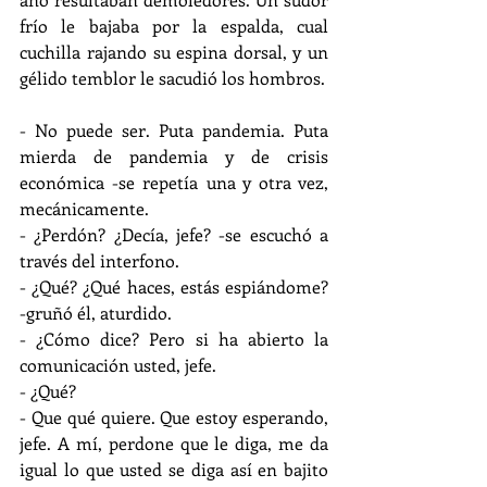
frío le bajaba por la espalda, cual 
cuchilla rajando su espina dorsal, y un 
gélido temblor le sacudió los hombros. 
- No puede ser. Puta pandemia. Puta 
mierda de pandemia y de crisis 
económica -se repetía una y otra vez, 
mecánicamente.
- ¿Perdón? ¿Decía, jefe? -se escuchó a 
través del interfono.
- ¿Qué? ¿Qué haces, estás espiándome? 
-gruñó él, aturdido.
- ¿Cómo dice? Pero si ha abierto la 
comunicación usted, jefe.
- ¿Qué?
- Que qué quiere. Que estoy esperando, 
jefe. A mí, perdone que le diga, me da 
igual lo que usted se diga así en bajito 