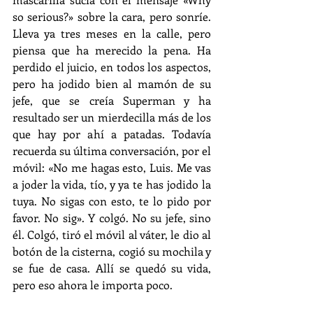
so serious?» sobre la cara, pero sonríe. 
Lleva ya tres meses en la calle, pero 
piensa que ha merecido la pena. Ha 
perdido el juicio, en todos los aspectos, 
pero ha jodido bien al mamón de su 
jefe, que se creía Superman y ha 
resultado ser un mierdecilla más de los 
que hay por ahí a patadas. Todavía 
recuerda su última conversación, por el 
móvil: «No me hagas esto, Luis. Me vas 
a joder la vida, tío, y ya te has jodido la 
tuya. No sigas con esto, te lo pido por 
favor. No sig». Y colgó. No su jefe, sino 
él. Colgó, tiró el móvil al váter, le dio al 
botón de la cisterna, cogió su mochila y 
se fue de casa. Allí se quedó su vida, 
pero eso ahora le importa poco. 