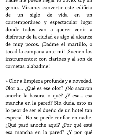
genio. Mírame: convertir este edificio 
de un siglo de vida en un 
contemporáneo y espectacular lugar 
donde todos van a querer venir a 
disfrutar de la ciudad es algo al alcance 
de muy pocos. ¡Dadme el martillo, o 
tocad la campana ante mí! ¡Suenen los 
instrumentos: con clarines y al son de 
cornetas, alabadme!
» Olor a limpieza profunda y a novedad. 
Olor a… ¿Qué es ese olor? ¿No sacaron 
anoche la basura, o qué? ¿Y esa… esa 
mancha en la pared? Sin duda, esto es 
lo peor de ser el dueño de un hotel tan 
especial. No se puede confiar en nadie. 
¿Qué pasó anoche aquí? ¿Por qué está 
esa mancha en la pared? ¿Y por qué 