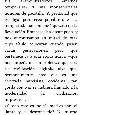
sus tranquilizadores «medios 
temporales» y sus monseñoriales 
honores de pacotilla. Y, perdonad que 
os diga, pero creo percibir que esa 
tempestad, que comenzó quizás con la 
Revolución Francesa, ha escampado, y 
nos encontramos en mitad de otra 
cuyo título colocarán cuando pasen 
varias generaciones, pero que 
pertenece ya a una época nueva —que 
nos empeñamos en profetizar que será 
«la civilización digital», algo que, 
personalmente, creo que es una 
chorrada narcisista occidental tan 
gorda como si se hubiera llamado a la 
modernidad «la civilización 
impresa»—.
¿Y todo esto es, no sé, motivo para el 
llanto y el desconsuelo? Ni mucho 