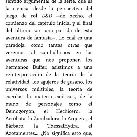
sentido argumental de la serie, que es 
la ciencia, desde la perspectiva del 
juego de rol 
D&D
 —de hecho, el 
comienzo del capítulo inicial y el final 
del último son una partida de esta 
aventura de fantasía—. Lo cual es una 
paradoja, como tantas otras que 
veremos: al zambullirnos en las 
aventuras que nos proponen los 
hermanos Duffer, asistimos a una 
reinterpretación de la teoría de la 
relatividad, los agujeros de gusano, los 
universos múltiples, la teoría de 
cuerdas, la materia exótica…, de la 
mano de personajes como el 
Demogorgon, el Hechicero, la 
Acróbata, la Zumbadora, la Arquera, el 
Bárbaro, la ThessalHydra, el 
Azotamentes… ¿No significa esto que, 