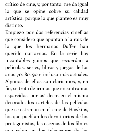
crítico de cine, y, por tanto, me da igual 
lo que se opine sobre su calidad 
artística, porque lo que planteo es muy 
distinto.
Empiezo por dos referencias cinéfilas 
que considero que apuntan a la raíz de 
lo que los hermanos Duffer han 
querido narrarnos. En la serie hay 
incontables guiños que recuerdan a 
películas, series, libros y juegos de los 
años 70, 80, 90 e incluso más actuales. 
Algunos de ellos son clarísimos, y, en 
fin, se trata de iconos que encontramos 
esparcidos, por así decir, en el mismo 
decorado: los carteles de las películas 
que se estrenan en el cine de Hawkins, 
los que pueblan los dormitorios de los 
protagonistas, las escenas de los filmes 
que salen en los televisores de las 