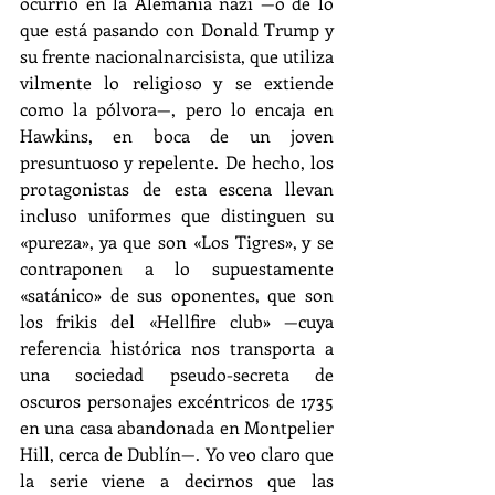
ocurrió en la Alemania nazi —o de lo 
que está pasando con Donald Trump y 
su frente nacionalnarcisista, que utiliza 
vilmente lo religioso y se extiende 
como la pólvora—, pero lo encaja en 
Hawkins, en boca de un joven 
presuntuoso y repelente. De hecho, los 
protagonistas de esta escena llevan 
incluso uniformes que distinguen su 
«pureza», ya que son «Los Tigres», y se 
contraponen a lo supuestamente 
«satánico» de sus oponentes, que son 
los frikis del «Hellfire club» —cuya 
referencia histórica nos transporta a 
una sociedad pseudo-secreta de 
oscuros personajes excéntricos de 1735 
en una casa abandonada en Montpelier 
Hill, cerca de Dublín—. Yo veo claro que 
la serie viene a decirnos que las 