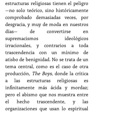
estructuras religiosas tienen el peligro 
—no solo teórico, sino históricamente 
comprobado demasiadas veces, por 
desgracia, y muy de moda en nuestros 
días— de convertirse en 
supremacismos ideológicos 
irracionales, y contrarios a toda 
trascendencia con un mínimo de 
atisbo de benignidad. No se trata de un 
tema central, como es el caso de otra 
producción, 
The Boys
, donde la crítica 
a las estructuras religiosas es 
infinitamente más ácida y mordaz; 
pero el abismo que nos muestra entre 
el hecho trascendente, y las 
organizaciones que usan lo espiritual 
como arma, me parece que es muy 
claro.
¡Bueno, me olvidaba de otra escena en 