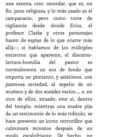
una escena, creo recordar, que es, en 
fin, poco religiosa, y lo más usado es el 
campanario, pero como torre de 
vigilancia desde donde Erica, el 
profesor Clarke y otros personajes 
hacen de espías de lo que ocurre más 
allá—; si hablamos de los múltiples 
entierros que aparecen, el discurso-
lectura-homilía del pastor es 
normalmente un eco de fondo que 
importa un pimiento, y asistimos, con 
pasmosa seriedad, al sepelio de un 
muñeco y de dos ataúdes vacíos…, o, en 
otro de ellos, situado, este sí, dentro 
del templo, mientras una madre pija 
da un testimonio de lo más ridículo, se 
hace presente un icono terrorífico que 
culminará minutos después de un 
modo escalofriante. De hecho, no 