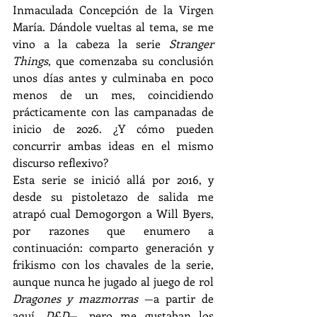
Inmaculada Concepción de la Virgen 
María. Dándole vueltas al tema, se me 
vino a la cabeza la serie 
Stranger 
Things
, que comenzaba su conclusión 
unos días antes y culminaba en poco 
menos de un mes, coincidiendo 
prácticamente con las campanadas de 
inicio de 2026. ¿Y cómo pueden 
concurrir ambas ideas en el mismo 
discurso reflexivo?
Esta serie se inició allá por 2016, y 
desde su pistoletazo de salida me 
atrapó cual Demogorgon a Will Byers, 
por razones que enumero a 
continuación: comparto generación y 
frikismo con los chavales de la serie, 
aunque nunca he jugado al juego de rol 
Dragones y mazmorras
 —a partir de 
aquí, 
D&D
—, pero me gustaban los 