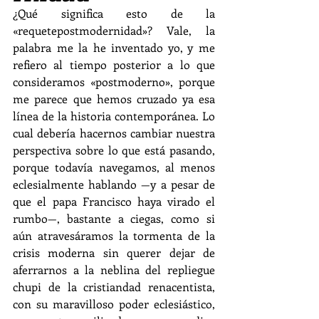
¿Qué significa esto de la 
«requetepostmodernidad»? Vale, la 
palabra me la he inventado yo, y me 
refiero al tiempo posterior a lo que 
consideramos «postmoderno», porque 
me parece que hemos cruzado ya esa 
línea de la historia contemporánea. Lo 
cual debería hacernos cambiar nuestra 
perspectiva sobre lo que está pasando, 
porque todavía navegamos, al menos 
eclesialmente hablando —y a pesar de 
que el papa Francisco haya virado el 
rumbo—, bastante a ciegas, como si 
aún atravesáramos la tormenta de la 
crisis moderna sin querer dejar de 
aferrarnos a la neblina del repliegue 
chupi de la cristiandad renacentista, 
con su maravilloso poder eclesiástico, 