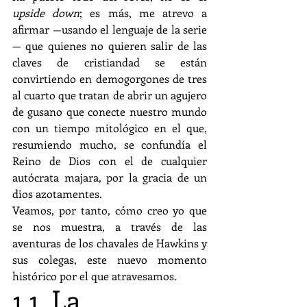
upside down
; es más, me atrevo a 
afirmar —usando el lenguaje de la serie
— que quienes no quieren salir de las 
claves de cristiandad se están 
convirtiendo en demogorgones de tres 
al cuarto que tratan de abrir un agujero 
de gusano que conecte nuestro mundo 
con un tiempo mitológico en el que, 
resumiendo mucho, se confundía el 
Reino de Dios con el de cualquier 
autócrata majara, por la gracia de un 
dios azotamentes.
Veamos, por tanto, cómo creo yo que 
se nos muestra, a través de las 
aventuras de los chavales de Hawkins y 
sus colegas, este nuevo momento 
histórico por el que atravesamos.
1.1. La 