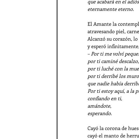
que acabará en el adiós
eternamente eterno
.
El Amante la contempló
atravesando piel, carne
Alcanzó su corazón, lo 
y esperó infinitamente, 
– 
Por ti me volví peque
por ti caminé descalzo,
por ti luché con la mue
por ti derribé los muro
que nadie había derrib
Por ti estoy aquí, a la p
confiando en ti,
amándote,
esperando
.
Cayó la corona de hueso
cayó el manto de herru