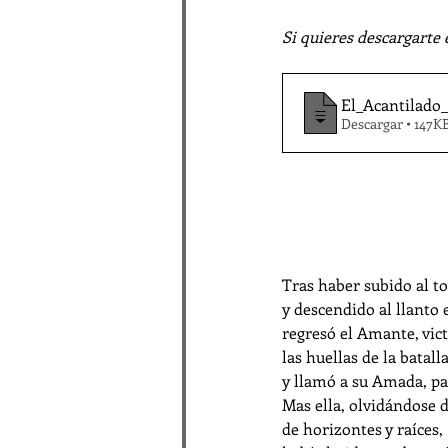
Si quieres descargarte 
El_Acantilado
Descargar • 147
Tras haber subido al t
y descendido al llanto 
regresó el Amante, vict
las huellas de la batall
y llamó a su Amada, par
Mas ella, olvidándose de
de horizontes y raíces, 