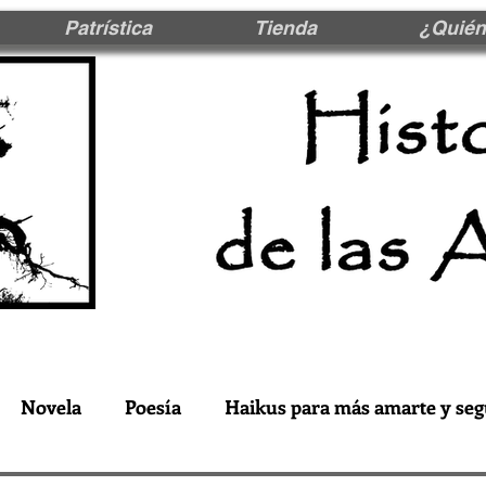
Patrística
Tienda
¿Quién
Novela
Poesía
Haikus para más amarte y seg