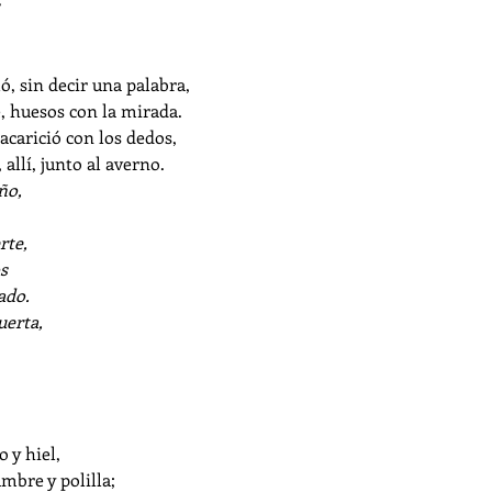
, sin decir una palabra,
, huesos con la mirada.
acarició con los dedos,
allí, junto al averno.
ño,
rte,
s
ado.
uerta,
 y hiel,
mbre y polilla;