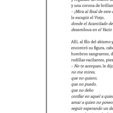
y una corona de brillan
– 
¡Mira al final de este
le escupió el Viejo,
donde el Acantilado de
desemboca en el Vacío
Allí, al filo del abismo
encontró su figura, ca
hombros sangrantes, d
rodillas vacilantes, pi
– 
No te acerques,
 le di
no me mires,
que no quiero,
que no puedo,
que no debo
confiar en aquel a quie
amar a quien no poseo
seguir esperando un d