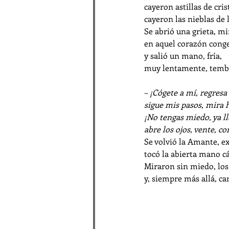
cayeron astillas de cris
cayeron las nieblas de 
Se abrió una grieta, mi
en aquel corazón cong
y salió un mano, fría,
muy lentamente, temb
– 
¡Cógete a mí, regresa 
sigue mis pasos, mira h
¡No tengas miedo, ya lle
abre los ojos, vente, con
Se volvió la Amante, e
tocó la abierta mano c
Miraron sin miedo, los
y, siempre más allá, c