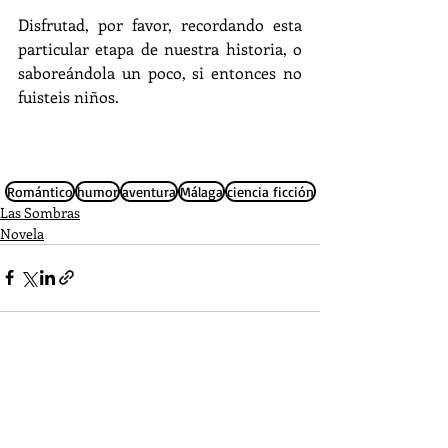
Disfrutad, por favor, recordando esta 
particular etapa de nuestra historia, o 
saboreándola un poco, si entonces no 
fuisteis niños.
Romántico
humor
aventura
Málaga
ciencia ficción
Las Sombras
Novela
Entradas recientes
Ver todo