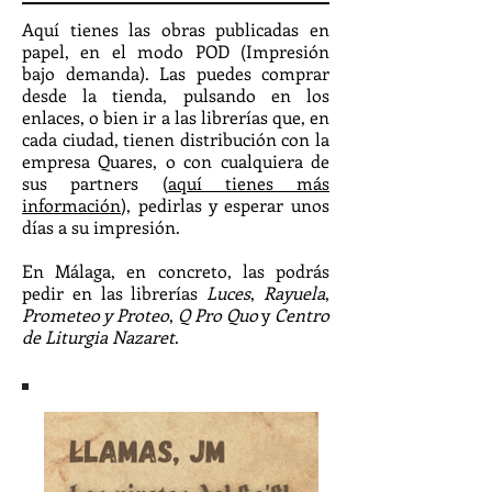
Aquí tienes las obras publicadas en
papel, en el modo POD (Impresión
bajo demanda). Las puedes comprar
desde la tienda, pulsando en los
enlaces, o bien ir a las librerías que, en
cada ciudad, tienen distribución con la
empresa Quares, o con cualquiera de
sus partners (
aquí tienes más
información
), pedirlas y esperar unos
días a su impresión.
En Málaga, en concreto, las podrás
pedir en las librerías
Luces
,
Rayuela
,
Prometeo y Proteo
,
Q Pro Quo
y
Centro
de Liturgia Nazaret
.