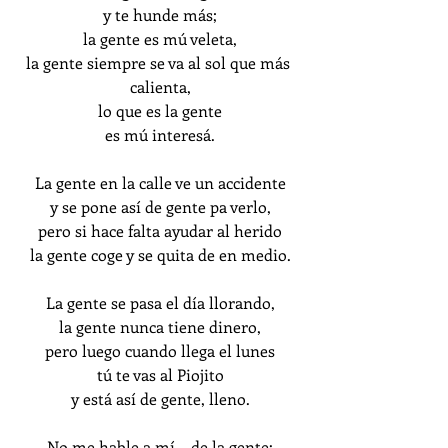
y te hunde más;
la gente es mú veleta,
la gente siempre se va al sol que más 
calienta,
lo que es la gente
es mú interesá.
La gente en la calle ve un accidente
y se pone así de gente pa verlo,
pero si hace falta ayudar al herido
la gente coge y se quita de en medio.
La gente se pasa el día llorando,
la gente nunca tiene dinero,
pero luego cuando llega el lunes
tú te vas al Piojito
y está así de gente, lleno.
No me hable a mí... de la gente: