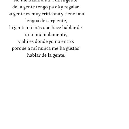
de la gente tengo pa dá y regalar.
La gente es muy criticona y tiene una 
lengua de serpiente,
la gente na más que hace hablar de 
uno mú malamente,
y ahí es donde yo no entro:
porque a mí nunca me ha gustao 
hablar de la gente.
#Música
#Humor
#Críticasocial
crítica social
humor
Carnaval de Cádiz
Música a las Afueras