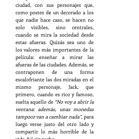
ciudad, con sus personajes que, 
como postes de un decorado a los 
que nadie hace caso, se hacen no 
solo visibles, sino centrales, 
cuando se mira la sociedad desde 
estas afueras. Quizás sea uno de 
los valores más importantes de la 
película: enseñar a mirar las 
afueras de las ciudades. Además, se 
contraponen de una forma 
escalofriante las dos miradas en el 
mismo personaje, Jack, que 
primero, cuando es rico y famoso, 
suelta aquello de 
“No voy a abrir la 
ventana: además, unas monedas 
tampoco van a cambiar nada”
, para 
luego verse justo del otro lado y 
compartir lo más horrible de la 
vida del sin techo.