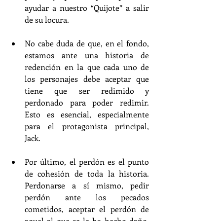
ayudar a nuestro “Quijote” a salir 
de su locura.
No cabe duda de que, en el fondo, 
estamos ante una historia de 
redención en la que cada uno de 
los personajes debe aceptar que 
tiene que ser redimido y 
perdonado para poder redimir. 
Esto es esencial, especialmente 
para el protagonista principal, 
Jack.
Por último, el perdón es el punto 
de cohesión de toda la historia. 
Perdonarse a sí mismo, pedir 
perdón ante los pecados 
cometidos, aceptar el perdón de 
aquel al que se le ha hecho daño, 