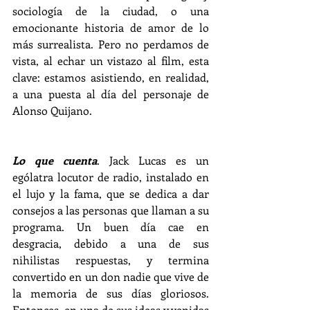
sociología de la ciudad, o una 
emocionante historia de amor de lo 
más surrealista. Pero no perdamos de 
vista, al echar un vistazo al film, esta 
clave: estamos asistiendo, en realidad, 
a una puesta al día del personaje de 
Alonso Quijano.
Lo que cuenta
. Jack Lucas es un 
ególatra locutor de radio, instalado en 
el lujo y la fama, que se dedica a dar 
consejos a las personas que llaman a su 
programa. Un buen día cae en 
desgracia, debido a una de sus 
nihilistas respuestas, y termina 
convertido en un don nadie que vive de 
la memoria de sus días gloriosos. 
Entonces, en una de sus ideas y venidas 