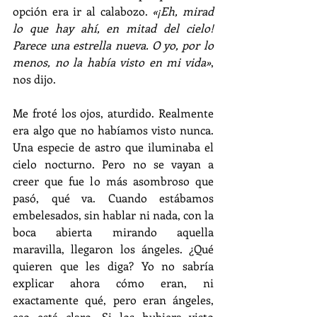
opción era ir al calabozo. 
«¡Eh, mirad 
lo que hay ahí, en mitad del cielo! 
Parece una estrella nueva. O yo, por lo 
menos, no la había visto en mi vida»
, 
nos dijo.
Me froté los ojos, aturdido. Realmente 
era algo que no habíamos visto nunca. 
Una especie de astro que iluminaba el 
cielo nocturno. Pero no se vayan a 
creer que fue lo más asombroso que 
pasó, qué va. Cuando estábamos 
embelesados, sin hablar ni nada, con la 
boca abierta mirando aquella 
maravilla, llegaron los ángeles. ¿Qué 
quieren que les diga? Yo no sabría 
explicar ahora cómo eran, ni 
exactamente qué, pero eran ángeles, 
eso está claro. Si los hubiera visto 