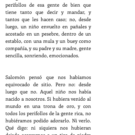
perifollos de esa gente de bien que 
tiene tanto que decir y mandar, y 
tantos que les hacen caso; no, desde 
luego, un niño envuelto en pañales y 
acostado en un pesebre, dentro de un 
establo, con una mula y un buey como 
compañía, y su padre y su madre, gente 
sencilla, sonriendo, emocionados.
Salomón pensó que nos habíamos 
equivocado de sitio. Pero no: desde 
luego que no. Aquel niño nos había 
nacido a nosotros. Si hubiera venido al 
mundo en una trona de oro, y con 
todos los perifollos de la gente rica, no 
hubiéramos podido adorarlo. Ni verlo. 
Qué digo: ni siquiera nos hubieran 
dejado acercarnos a un tiro de piedra 