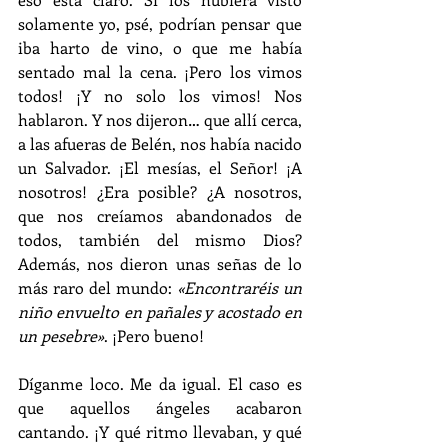
solamente yo, psé, podrían pensar que 
iba harto de vino, o que me había 
sentado mal la cena. ¡Pero los vimos 
todos! ¡Y no solo los vimos! Nos 
hablaron. Y nos dijeron… que allí cerca, 
a las afueras de Belén, nos había nacido 
un Salvador. ¡El mesías, el Señor! ¡A 
nosotros! ¿Era posible? ¿A nosotros, 
que nos creíamos abandonados de 
todos, también del mismo Dios? 
Además, nos dieron unas señas de lo 
más raro del mundo: 
«Encontraréis un 
niño envuelto en pañales y acostado en 
un pesebre»
. ¡Pero bueno!
Díganme loco. Me da igual. El caso es 
que aquellos ángeles acabaron 
cantando. ¡Y qué ritmo llevaban, y qué 