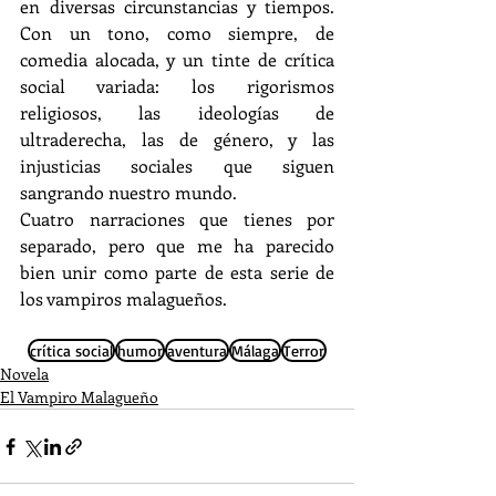
en diversas circunstancias y tiempos. 
Con un tono, como siempre, de 
comedia alocada, y un tinte de crítica 
social variada: los rigorismos 
religiosos, las ideologías de 
ultraderecha, las de género, y las 
injusticias sociales que siguen 
sangrando nuestro mundo. 
Cuatro narraciones que tienes por 
separado, pero que me ha parecido 
bien unir como parte de esta serie de 
los vampiros malagueños.
crítica social
humor
aventura
Málaga
Terror
Novela
El Vampiro Malagueño