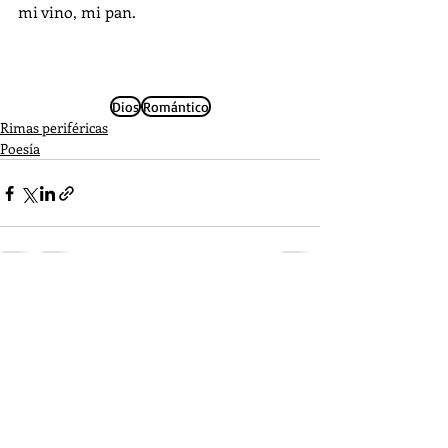
mi vino, mi pan.
Dios
Romántico
Rimas periféricas
Poesía
Entradas recientes
Ver todo