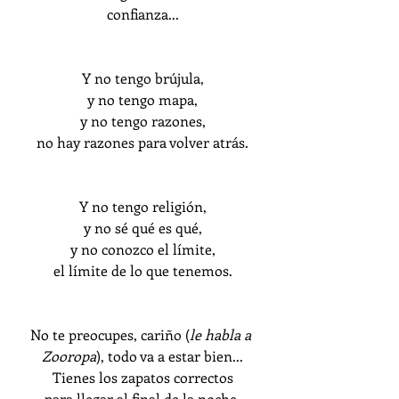
confianza...
Y no tengo brújula,
y no tengo mapa,
y no tengo razones,
no hay razones para volver atrás.
Y no tengo religión,
y no sé qué es qué,
y no conozco el límite,
el límite de lo que tenemos.
No te preocupes, cariño (
le habla a 
Zooropa
), todo va a estar bien...
Tienes los zapatos correctos
para llegar al final de la noche.