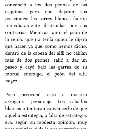
convenció a los dos peones de las 
esquinas para que dejaran sus 
posiciones: las torres blancas fueron 
inmediatamente destruidas por sus 
contrarias. Mientras tanto el peón de 
la reina, que no tenía quien le dijera 
qué hacer, ya que, como hemos dicho, 
dentro de la cabeza del alfil no cabían 
más de dos peones, salió a dar un 
paseo y cayó bajo las garras de su 
mortal enemigo, el peón del alfil 
negro.
Poco preocupó esto a nuestro 
arrogante personaje. Los caballos 
blancos intentaron convencerlo de que 
aquella estrategia, o falta de estrategia, 
era, según su modesta opinión, muy 
poco práctica si de lo que se trataba era 