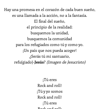
Hay una promesa en el corazón de cada buen sueño,
es una llamada a la acción, no a la fantasía.
El final del sueño,
el principio de la realidad:
busquemos la unidad,
busquemos la comunidad
para los refugiados como tú y como yo.
¡Un país que nos pueda acoger!
¿Serás tú mi santuario,
refu(giado)-
Jesús
? 
(Imagen de Jesucristo)
¡Tú eres
Rock and roll!
¡Tú y yo somos
Rock and roll!
¡Tú eres
Rock and roll: