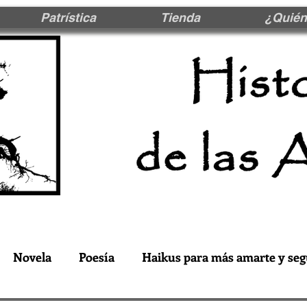
Patrística
Tienda
¿Quién
Novela
Poesía
Haikus para más amarte y seg