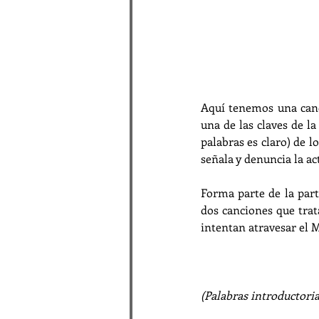
Aquí tenemos una canci
una de las claves de la
palabras es claro) de l
señala y denuncia la a
Forma parte de la part
dos canciones que trata
intentan atravesar el M
(Palabras introductoria