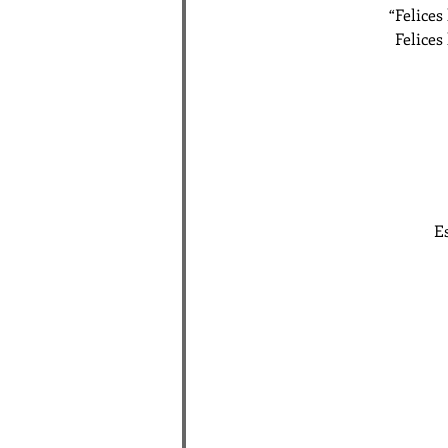
“Felices
Felices
E