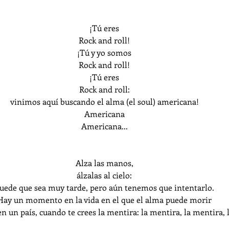
¡Tú eres
Rock and roll!
¡Tú y yo somos
Rock and roll!
¡Tú eres
Rock and roll:
vinimos aquí buscando el alma (el soul) americana!
Americana
Americana...
Alza las manos,
álzalas al cielo:
uede que sea muy tarde, pero aún tenemos que intentarlo.
Hay un momento en la vida en el que el alma puede morir
n un país, cuando te crees la mentira: la mentira, la mentira, l