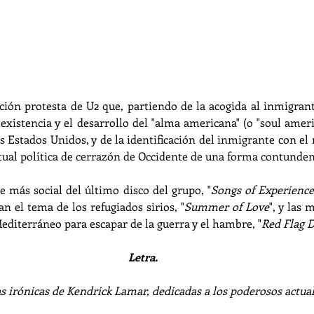
ón protesta de U2 que, partiendo de la acogida al inmigrante
 existencia y el desarrollo del "alma americana" (o "soul americ
os Estados Unidos, y de la identificación del inmigrante con el 
ctual política de cerrazón de Occidente de una forma contunden
e más social del último disco del grupo, "
Songs of Experienc
n el tema de los refugiados sirios, "
Summer of Love
", y las 
editerráneo para escapar de la guerra y el hambre, "
Red Flag 
Letra.
s irónicas de Kendrick Lamar, dedicadas a los poderosos actual