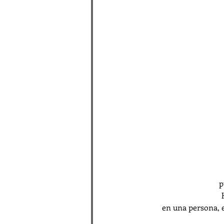
p
en una persona, e