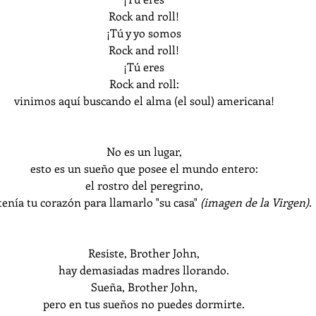
Rock and roll!
¡Tú y yo somos
Rock and roll!
¡Tú eres
Rock and roll:
vinimos aquí buscando el alma (el soul) americana!
No es un lugar,
esto es un sueño que posee el mundo entero:
el rostro del peregrino,
 tenía tu corazón para llamarlo "su casa" 
(imagen de la Virgen)
.
Resiste, Brother John,
hay demasiadas madres llorando.
Sueña, Brother John,
pero en tus sueños no puedes dormirte.