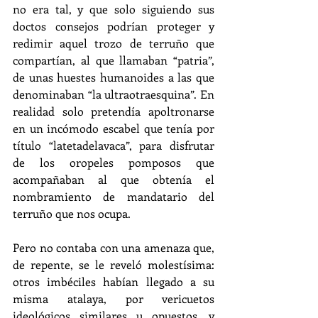
no era tal, y que solo siguiendo sus 
doctos consejos podrían proteger y 
redimir aquel trozo de terruño que 
compartían, al que llamaban “patria”, 
de unas huestes humanoides a las que 
denominaban “la ultraotraesquina”. En 
realidad solo pretendía apoltronarse 
en un incómodo escabel que tenía por 
título “latetadelavaca”, para disfrutar 
de los oropeles pomposos que 
acompañaban al que obtenía el 
nombramiento de mandatario del 
terruño que nos ocupa.
Pero no contaba con una amenaza que, 
de repente, se le reveló molestísima: 
otros imbéciles habían llegado a su 
misma atalaya, por vericuetos 
ideológicos similares u opuestos, y 