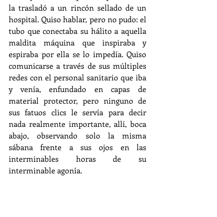
la trasladó a un rincón sellado de un 
hospital. Quiso hablar, pero no pudo: el 
tubo que conectaba su hálito a aquella 
maldita máquina que inspiraba y 
espiraba por ella se lo impedía. Quiso 
comunicarse a través de sus múltiples 
redes con el personal sanitario que iba 
y venía, enfundado en capas de 
material protector, pero ninguno de 
sus fatuos clics le servía para decir 
nada realmente importante, allí, boca 
abajo, observando solo la misma 
sábana frente a sus ojos en las 
interminables horas de su 
interminable agonía.  
Deseó entonces advertir a las 
muchedumbres que, en ella y por ella, 
seguían paseando con orejeras 