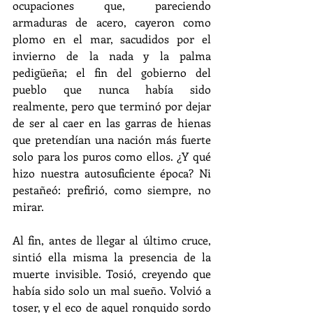
ocupaciones que, pareciendo 
armaduras de acero, cayeron como 
plomo en el mar, sacudidos por el 
invierno de la nada y la palma 
pedigüeña; el fin del gobierno del 
pueblo que nunca había sido 
realmente, pero que terminó por dejar 
de ser al caer en las garras de hienas 
que pretendían una nación más fuerte 
solo para los puros como ellos. ¿Y qué 
hizo nuestra autosuficiente época? Ni 
pestañeó: prefirió, como siempre, no 
mirar.
Al fin, antes de llegar al último cruce, 
sintió ella misma la presencia de la 
muerte invisible. Tosió, creyendo que 
había sido solo un mal sueño. Volvió a 
toser, y el eco de aquel ronquido sordo 