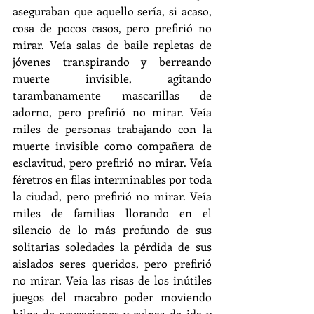
aseguraban que aquello sería, si acaso, 
cosa de pocos casos, pero prefirió no 
mirar. Veía salas de baile repletas de 
jóvenes transpirando y berreando 
muerte invisible, agitando 
tarambanamente mascarillas de 
adorno, pero prefirió no mirar. Veía 
miles de personas trabajando con la 
muerte invisible como compañera de 
esclavitud, pero prefirió no mirar. Veía 
féretros en filas interminables por toda 
la ciudad, pero prefirió no mirar. Veía 
miles de familias llorando en el 
silencio de lo más profundo de sus 
solitarias soledades la pérdida de sus 
aislados seres queridos, pero prefirió 
no mirar. Veía las risas de los inútiles 
juegos del macabro poder moviendo 
hilos de acusaciones y culpas de ida y 