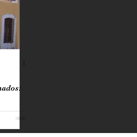
nados: