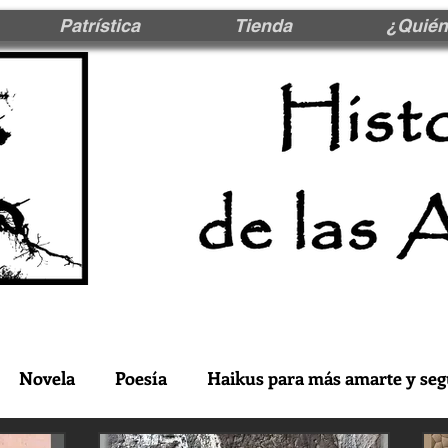
Patrística
Tienda
¿Quién
Novela
Poesía
Haikus para más amarte y seg