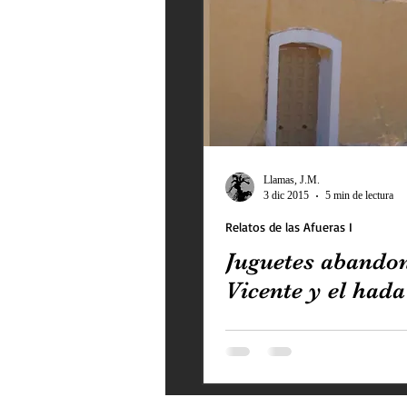
Llamas, J.M.
3 dic 2015
5 min de lectura
Relatos de las Afueras I
Juguetes abando
Vicente y el hada