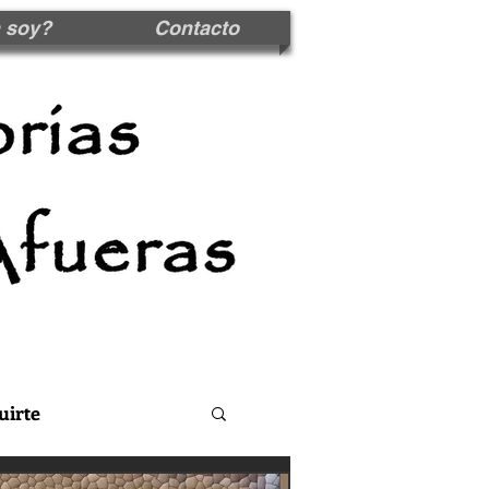
 soy?
Contacto
uirte