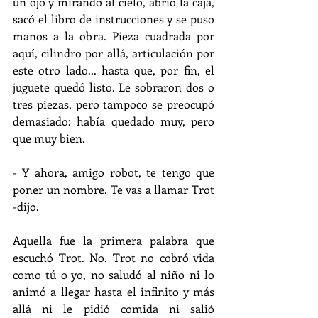
un ojo y mirando al cielo, abrió la caja, 
sacó el libro de instrucciones y se puso 
manos a la obra. Pieza cuadrada por 
aquí, cilindro por allá, articulación por 
este otro lado... hasta que, por fin, el 
juguete quedó listo. Le sobraron dos o 
tres piezas, pero tampoco se preocupó 
demasiado: había quedado muy, pero 
que muy bien.
- Y ahora, amigo robot, te tengo que 
poner un nombre. Te vas a llamar Trot 
-dijo.
Aquella fue la primera palabra que 
escuchó Trot. No, Trot no cobró vida 
como tú o yo, no saludó al niño ni lo 
animó a llegar hasta el infinito y más 
allá ni le pidió comida ni salió 