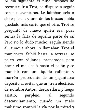
Al día siguiente el niño, después de 
reconstruir a Trot, se dispuso a seguir 
con sus aventuras. Le faltaban seis o 
siete piezas, y uno de los brazos había 
quedado más corto que el otro. Trot se 
preguntó de nuevo quién era, pues 
sentía la falta de aquella parte de sí. 
Pero no lo dudó mucho: seguía siendo 
él, aunque ahora lo llamaban Trot el 
manicorto. Subió hasta la terraza, se 
peleó con villanos preparados para 
hacer el mal, bajó hasta el salón y se 
manchó con un líquido caliente y 
marrón procedente de un gigantesco 
depósito al evitar que un tren eléctrico, 
de nombre Antón, descarrilara, y luego 
asistió, perplejo, al segundo 
descarrilamiento, cuando un malo 
malísimo rompió la vía por la mitad y 