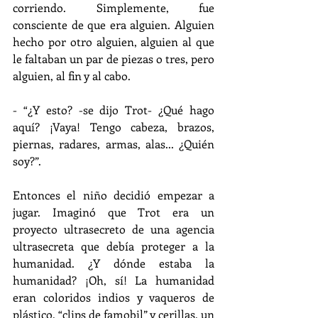
corriendo. Simplemente, fue 
consciente de que era alguien. Alguien 
hecho por otro alguien, alguien al que 
le faltaban un par de piezas o tres, pero 
alguien, al fin y al cabo.
- “¿Y esto? -se dijo Trot- ¿Qué hago 
aquí? ¡Vaya! Tengo cabeza, brazos, 
piernas, radares, armas, alas... ¿Quién 
soy?”.
Entonces el niño decidió empezar a 
jugar. Imaginó que Trot era un 
proyecto ultrasecreto de una agencia 
ultrasecreta que debía proteger a la 
humanidad. ¿Y dónde estaba la 
humanidad? ¡Oh, sí! La humanidad 
eran coloridos indios y vaqueros de 
plástico, “clips de famobil” y cerillas, un 