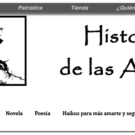
Patrística
Tienda
¿Quién
Novela
Poesía
Haikus para más amarte y seg