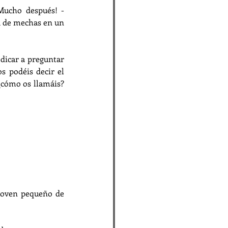
¡Mucho después! -
a de mechas en un 
dicar a preguntar 
 podéis decir el 
¿cómo os llamáis? 
 joven pequeño de 