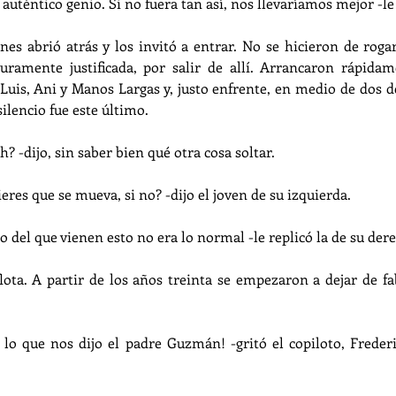
auténtico genio. Si no fuera tan así, nos llevaríamos mejor -le
nes abrió atrás y los invitó a entrar. No se hicieron de rogar
guramente justificada, por salir de allí. Arrancaron rápidam
Luis, Ani y Manos Largas y, justo enfrente, en medio de dos de 
ilencio fue este último.
h? -dijo, sin saber bien qué otra cosa soltar.
eres que se mueva, si no? -dijo el joven de su izquierda.
o del que vienen esto no era lo normal -le replicó la de su der
flota. A partir de los años treinta se empezaron a dejar de fa
 lo que nos dijo el padre Guzmán! -gritó el copiloto, Freder