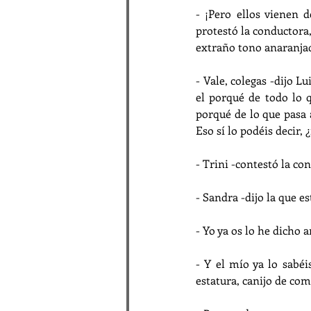
- ¡Pero ellos vienen 
protestó la conductora
extraño tono anaranjad
- Vale, colegas -dijo 
el porqué de todo lo q
porqué de lo que pasa 
Eso sí lo podéis decir, 
- Trini -contestó la co
- Sandra -dijo la que es
- Yo ya os lo he dicho a
- Y el mío ya lo sabéi
estatura, canijo de com