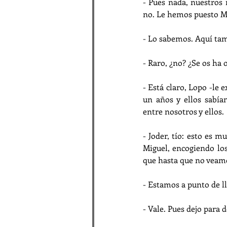
- Pues nada, nuestros
no. Le hemos puesto M
- Lo sabemos. Aquí tam
- Raro, ¿no? ¿Se os ha
- Está claro, Lopo -le 
un años y ellos sabí
entre nosotros y ellos.
- Joder, tío: esto es 
Miguel, encogiendo lo
que hasta que no veamo
- Estamos a punto de l
- Vale. Pues dejo para 