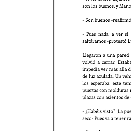
son los buenos, y Mano
- Son buenos -reafirmó
- Pues nada: a ver si
saltáramos -protestó L
Llegaron a una pared o
volvió a cerrar. Estab
impedía ver más allá d
de luz azulada. Un vehí
los esperaba: este ten
puertas con molduras n
plazas con asientos de 
- ¿Habéis visto? ¡La pu
seco- Pues va a tener 