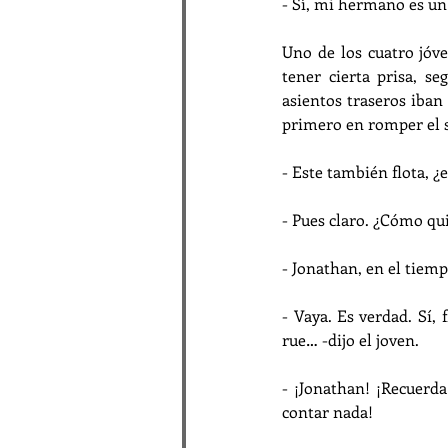
- Sí, mi hermano es un 
Uno de los cuatro jóve
tener cierta prisa, se
asientos traseros iban 
primero en romper el s
- Este también flota, ¿e
- Pues claro. ¿Cómo qui
- Jonathan, en el tiemp
- Vaya. Es verdad. Sí, 
rue… -dijo el joven.
- ¡Jonathan! ¡Recuerda
contar nada!