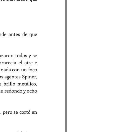
nde antes de que 
uzaron todos y se 
rarecía el aire e 
inada con un foco 
s agentes Spiner, 
 brillo metálico, 
te redondo y ocho 
 pero se cortó en 