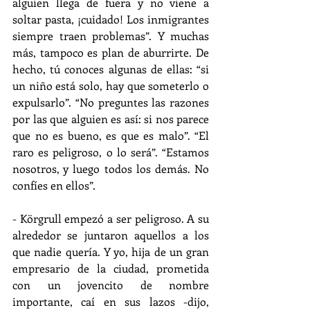
alguien llega de fuera y no viene a 
soltar pasta, ¡cuidado! Los inmigrantes 
siempre traen problemas”. Y muchas 
más, tampoco es plan de aburrirte. De 
hecho, tú conoces algunas de ellas: “si 
un niño está solo, hay que someterlo o 
expulsarlo”. “No preguntes las razones 
por las que alguien es así: si nos parece 
que no es bueno, es que es malo”. “El 
raro es peligroso, o lo será”. “Estamos 
nosotros, y luego todos los demás. No 
confíes en ellos”.
- Körgrull empezó a ser peligroso. A su 
alrededor se juntaron aquellos a los 
que nadie quería. Y yo, hija de un gran 
empresario de la ciudad, prometida 
con un jovencito de nombre 
importante, caí en sus lazos -dijo, 