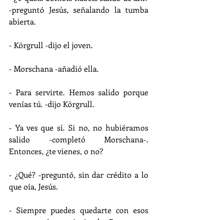
-preguntó Jesús, señalando la tumba 
abierta.
- Körgrull -dijo el joven.
- Morschana -añadió ella.
- Para servirte. Hemos salido porque 
venías tú. -dijo Körgrull.
- Ya ves que sí. Si no, no hubiéramos 
salido -completó Morschana-. 
Entonces, ¿te vienes, o no?
- ¿Qué? -preguntó, sin dar crédito a lo 
que oía, Jesús.
- Siempre puedes quedarte con esos 