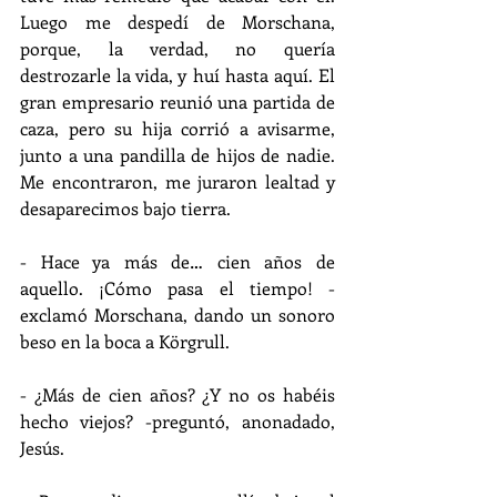
Luego me despedí de Morschana, 
porque, la verdad, no quería 
destrozarle la vida, y huí hasta aquí. El 
gran empresario reunió una partida de 
caza, pero su hija corrió a avisarme, 
junto a una pandilla de hijos de nadie. 
Me encontraron, me juraron lealtad y 
desaparecimos bajo tierra.
- Hace ya más de… cien años de 
aquello. ¡Cómo pasa el tiempo! -
exclamó Morschana, dando un sonoro 
beso en la boca a Körgrull.
- ¿Más de cien años? ¿Y no os habéis 
hecho viejos? -preguntó, anonadado, 
Jesús.