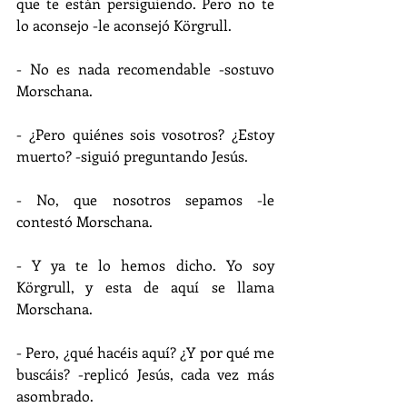
que te están persiguiendo. Pero no te 
lo aconsejo -le aconsejó Körgrull.
- No es nada recomendable -sostuvo 
Morschana.
- ¿Pero quiénes sois vosotros? ¿Estoy 
muerto? -siguió preguntando Jesús.
- No, que nosotros sepamos -le 
contestó Morschana.
- Y ya te lo hemos dicho. Yo soy 
Körgrull, y esta de aquí se llama 
Morschana.
- Pero, ¿qué hacéis aquí? ¿Y por qué me 
buscáis? -replicó Jesús, cada vez más 
asombrado.