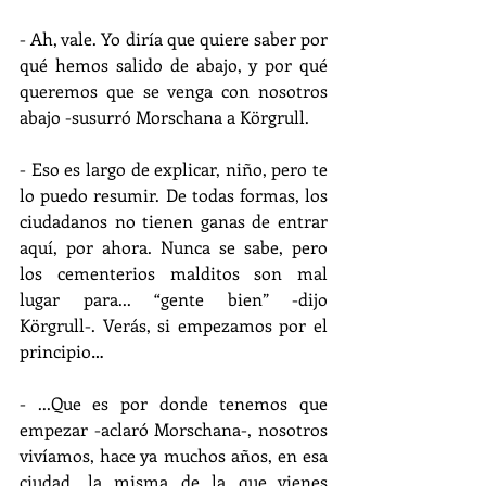
- Ah, vale. Yo diría que quiere saber por 
qué hemos salido de abajo, y por qué 
queremos que se venga con nosotros 
abajo -susurró Morschana a Körgrull.
- Eso es largo de explicar, niño, pero te 
lo puedo resumir. De todas formas, los 
ciudadanos no tienen ganas de entrar 
aquí, por ahora. Nunca se sabe, pero 
los cementerios malditos son mal 
lugar para... “gente bien” -dijo 
Körgrull-. Verás, si empezamos por el 
principio…
- ...Que es por donde tenemos que 
empezar -aclaró Morschana-, nosotros 
vivíamos, hace ya muchos años, en esa 
ciudad, la misma de la que vienes 