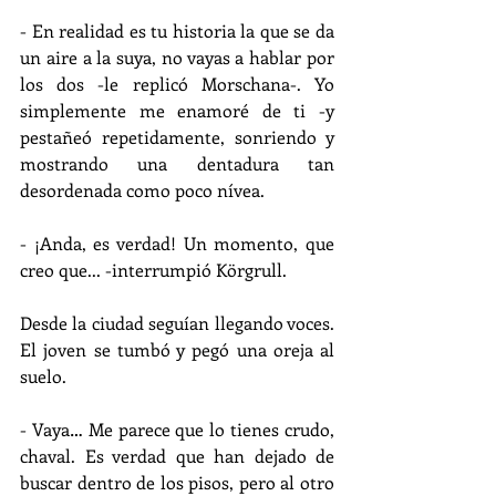
- En realidad es tu historia la que se da 
un aire a la suya, no vayas a hablar por 
los dos -le replicó Morschana-. Yo 
simplemente me enamoré de ti -y 
pestañeó repetidamente, sonriendo y 
mostrando una dentadura tan 
desordenada como poco nívea.
- ¡Anda, es verdad! Un momento, que 
creo que... -interrumpió Körgrull.
Desde la ciudad seguían llegando voces. 
El joven se tumbó y pegó una oreja al 
suelo.
- Vaya… Me parece que lo tienes crudo, 
chaval. Es verdad que han dejado de 
buscar dentro de los pisos, pero al otro 