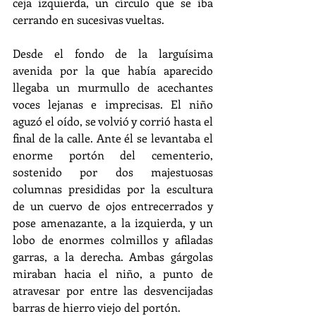
ceja izquierda, un círculo que se iba 
cerrando en sucesivas vueltas.
Desde el fondo de la larguísima 
avenida por la que había aparecido 
llegaba un murmullo de acechantes 
voces lejanas e imprecisas. El niño 
aguzó el oído, se volvió y corrió hasta el 
final de la calle. Ante él se levantaba el 
enorme portón del cementerio, 
sostenido por dos majestuosas 
columnas presididas por la escultura 
de un cuervo de ojos entrecerrados y 
pose amenazante, a la izquierda, y un 
lobo de enormes colmillos y afiladas 
garras, a la derecha. Ambas gárgolas 
miraban hacia el niño, a punto de 
atravesar por entre las desvencijadas 
barras de hierro viejo del portón.