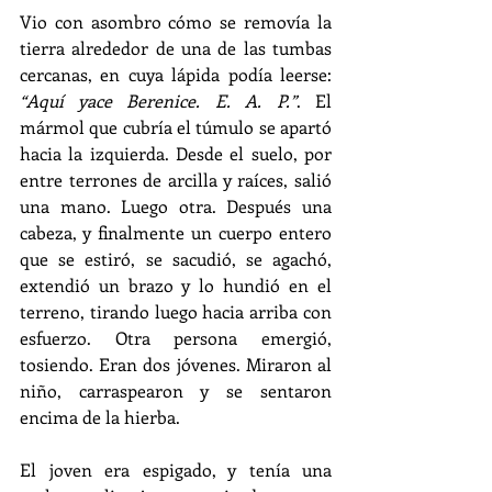
Vio con asombro cómo se removía la 
tierra alrededor de una de las tumbas 
cercanas, en cuya lápida podía leerse: 
“Aquí yace Berenice. E. A. P.”
. El 
mármol que cubría el túmulo se apartó 
hacia la izquierda. Desde el suelo, por 
entre terrones de arcilla y raíces, salió 
una mano. Luego otra. Después una 
cabeza, y finalmente un cuerpo entero 
que se estiró, se sacudió, se agachó, 
extendió un brazo y lo hundió en el 
terreno, tirando luego hacia arriba con 
esfuerzo. Otra persona emergió, 
tosiendo. Eran dos jóvenes. Miraron al 
niño, carraspearon y se sentaron 
encima de la hierba.
El joven era espigado, y tenía una 