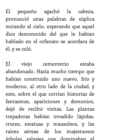
El pequeño agachó la cabeza, 
pronunció unas palabras de súplica 
mirando al cielo, esperando que aquel 
dios desconocido del que le habían 
hablado en el orfanato se acordara de 
él, y se coló.
El viejo cementerio estaba 
abandonado. Hacía mucho tiempo que 
habían construido uno nuevo, frío y 
moderno, al otro lado de la ciudad, y 
este, sobre el que corrían historias de 
fantasmas, apariciones y demonios, 
dejó de recibir visitas. Las plantas 
trepadoras habían invadido lápidas, 
cruces, estatuas y mausoleos, y las 
raíces aéreas de los majestuosos 
árboles salvajes que dominaban el 