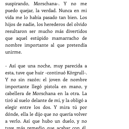
suspirando, Morschana-. Y no me 
puedo quejar, la verdad. Nunca en mi 
vida me lo había pasado tan bien. Los 
hijos de nadie, los herederos del olvido 
resultaron ser mucho más divertidos 
que aquel estúpido mamarracho de 
nombre importante al que pretendía 
unirme.
- Así que una noche, muy parecida a 
esta, tuve que huir -continuó Körgrull-. 
Y no sin razón: el joven de nombre 
importante llegó pistola en mano, y 
cabellera de Morschana en la otra. La 
tiró al suelo delante de mí, y la obligó a 
elegir entre los dos. Y mira tú por 
dónde, ella le dijo que no quería volver 
a verlo. Así que hubo un duelo, y no 
tuve más remedio que acabar con él. 