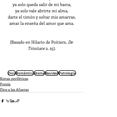
ya solo queda salir de mi barca,
ya solo vale abrirte mi alma,
darte el timón y soltar mis amarras,
amar la enseña del amor que ama.
(Basado en Hilario de Poitiers, 
De 
Trinitate
 2, 25).
Dios
Romántico
drama
Navidad
Patrología
Rimas periféricas
Poesía
Dios a las Afueras