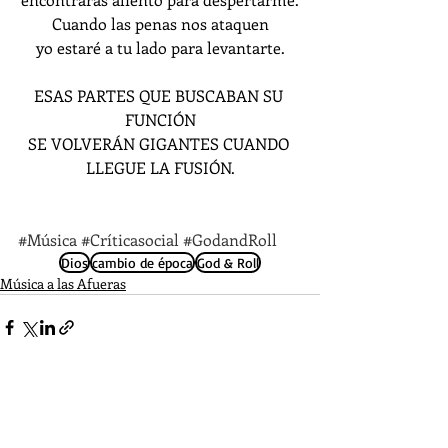
Cuando las penas nos ataquen
yo estaré a tu lado para levantarte.
ESAS PARTES QUE BUSCABAN SU 
FUNCIÓN
SE VOLVERÁN GIGANTES CUANDO 
LLEGUE LA FUSIÓN.
#Música
#Críticasocial
#GodandRoll
Dios
cambio de época
God & Roll
Música a las Afueras
Entradas recientes
Ver todo