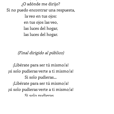
¿O adónde me dirijo?
Si no puedo encontrar una respuesta,
la veo en tus ojos:
en tus ojos las veo,
las luces del hogar,
las luces del hogar.
(Final dirigido al público)
¡Libérate para ser tú mismo/a!
¡si solo pudieras verte a ti mismo/a!
Si solo pudieras…
¡Libérate para ser tú mismo/a!
¡si solo pudieras verte a ti mismo/a!
Si solo pudieras…
¡Libérate para ser tú mismo/a!
¡si solo pudieras verte a ti mismo/a!
Si solo pudieras…