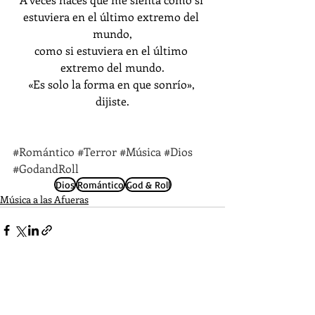
estuviera en el último extremo del 
mundo,
como si estuviera en el último 
extremo del mundo.
«Es solo la forma en que sonrío», 
dijiste.
#Romántico
#Terror
#Música
#Dios
#GodandRoll
Dios
Romántico
God & Roll
Música a las Afueras
Entradas recientes
Ver todo