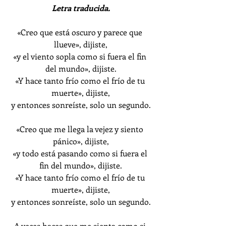
Letra traducida.
«Creo que está oscuro y parece que 
llueve», dijiste,
«y el viento sopla como si fuera el fin 
del mundo», dijiste.
«Y hace tanto frío como el frío de tu 
muerte», dijiste,
y entonces sonreíste, solo un segundo.
«Creo que me llega la vejez y siento 
pánico», dijiste,
«y todo está pasando como si fuera el 
fin del mundo», dijiste.
«Y hace tanto frío como el frío de tu 
muerte», dijiste,
y entonces sonreíste, solo un segundo.
A veces haces que me sienta como si 