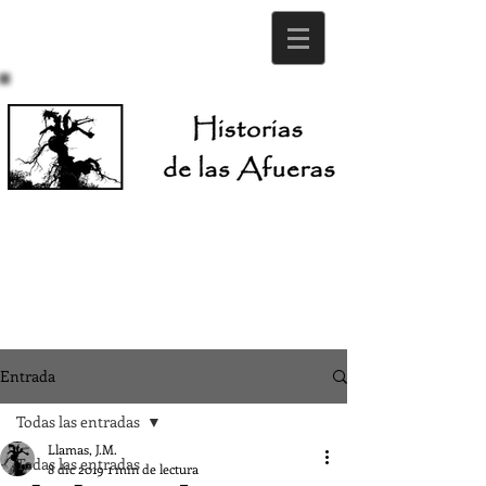
Entrada
Todas las entradas
Llamas, J.M.
Todas las entradas
8 dic 2019
1 min de lectura