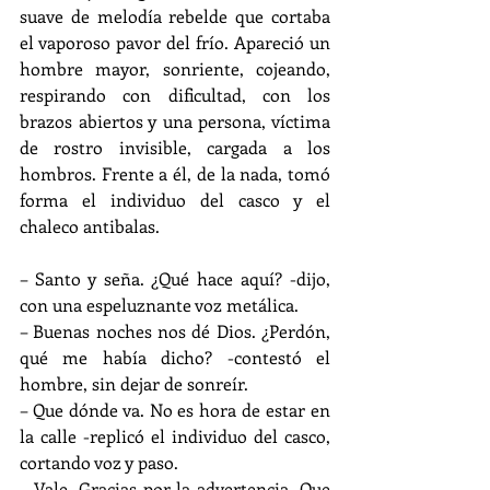
suave de melodía rebelde que cortaba 
el vaporoso pavor del frío. Apareció un 
hombre mayor, sonriente, cojeando, 
respirando con dificultad, con los 
brazos abiertos y una persona, víctima 
de rostro invisible, cargada a los 
hombros. Frente a él, de la nada, tomó 
forma el individuo del casco y el 
chaleco antibalas.
– Santo y seña. ¿Qué hace aquí? -dijo, 
con una espeluznante voz metálica.
– Buenas noches nos dé Dios. ¿Perdón, 
qué me había dicho? -contestó el 
hombre, sin dejar de sonreír.
– Que dónde va. No es hora de estar en 
la calle -replicó el individuo del casco, 
cortando voz y paso.
– Vale. Gracias por la advertencia. Que 