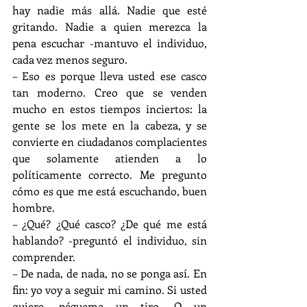
hay nadie más allá. Nadie que esté 
gritando. Nadie a quien merezca la 
pena escuchar -mantuvo el individuo, 
cada vez menos seguro.
– Eso es porque lleva usted ese casco 
tan moderno. Creo que se venden 
mucho en estos tiempos inciertos: la 
gente se los mete en la cabeza, y se 
convierte en ciudadanos complacientes 
que solamente atienden a lo 
políticamente correcto. Me pregunto 
cómo es que me está escuchando, buen 
hombre.
– ¿Qué? ¿Qué casco? ¿De qué me está 
hablando? -preguntó el individuo, sin 
comprender.
– De nada, de nada, no se ponga así. En 
fin: yo voy a seguir mi camino. Si usted 
quiere, pégueme un tiro. O un 