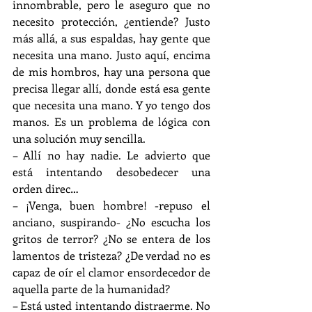
innombrable, pero le aseguro que no 
necesito protección, ¿entiende? Justo 
más allá, a sus espaldas, hay gente que 
necesita una mano. Justo aquí, encima 
de mis hombros, hay una persona que 
precisa llegar allí, donde está esa gente 
que necesita una mano. Y yo tengo dos 
manos. Es un problema de lógica con 
una solución muy sencilla.
– Allí no hay nadie. Le advierto que 
está intentando desobedecer una 
orden direc…
– ¡Venga, buen hombre! -repuso el 
anciano, suspirando- ¿No escucha los 
gritos de terror? ¿No se entera de los 
lamentos de tristeza? ¿De verdad no es 
capaz de oír el clamor ensordecedor de 
aquella parte de la humanidad?
– Está usted intentando distraerme. No 