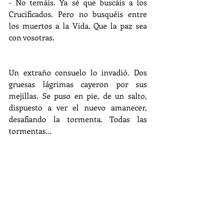
- No temáis. Ya sé que buscáis a los 
Crucificados. Pero no busquéis entre 
los muertos a la Vida. Que la paz sea 
con vosotras.
Un extraño consuelo lo invadió. Dos 
gruesas lágrimas cayeron por sus 
mejillas. Se puso en pie, de un salto, 
dispuesto a ver el nuevo amanecer, 
desafiando la tormenta. Todas las 
tormentas...
Dios
crítica social
drama
Biblia
Relatos de las Afueras I
Cuento