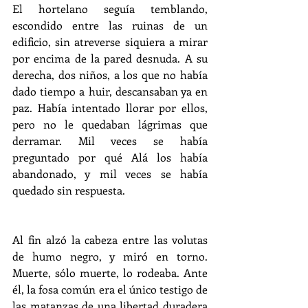
El hortelano seguía temblando, 
escondido entre las ruinas de un 
edificio, sin atreverse siquiera a mirar 
por encima de la pared desnuda. A su 
derecha, dos niños, a los que no había 
dado tiempo a huir, descansaban ya en 
paz. Había intentado llorar por ellos, 
pero no le quedaban lágrimas que 
derramar. Mil veces se había 
preguntado por qué Alá los había 
abandonado, y mil veces se había 
quedado sin respuesta.
Al fin alzó la cabeza entre las volutas 
de humo negro, y miró en torno. 
Muerte, sólo muerte, lo rodeaba. Ante 
él, la fosa común era el único testigo de 
las matanzas de una libertad duradera 