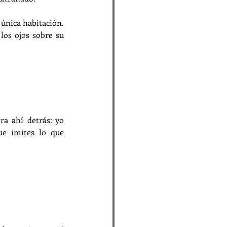
 única habitación. 
los ojos sobre su 
a ahí detrás: yo 
e imites lo que 