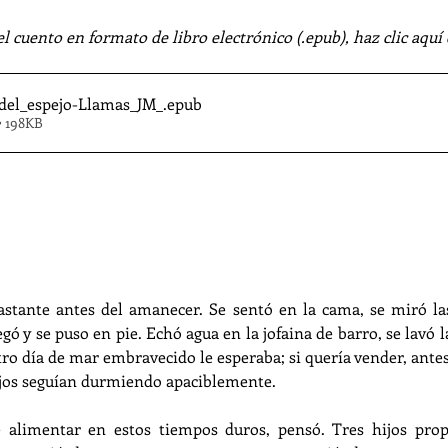
el cuento en formato de libro electrónico (.epub), haz clic aquí
del_espejo-Llamas_JM_
.epub
• 198KB
stante antes del amanecer. Se sentó en la cama, se miró las
egó y se puso en pie. Echó agua en la jofaina de barro, se lavó la
ro día de mar embravecido le esperaba; si quería vender, antes 
ijos seguían durmiendo apaciblemente. 
alimentar en estos tiempos duros, pensó. Tres hijos propi