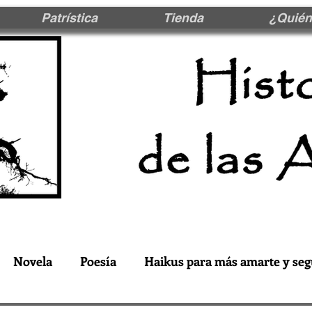
Patrística
Tienda
¿Quién
Novela
Poesía
Haikus para más amarte y seg