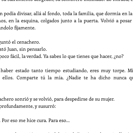
n podía divisar, allá al fondo, toda la familia, que dormía en la
os, en la esquina, colgados junto a la puerta. Volvió a posar 
ándolo fijamente.
guntó el cenachero.
stó Juan, sin pensarlo.
poco fácil, la verdad. Ya sabes lo que tienes que hacer, ¿no?
haber estado tanto tiempo estudiando, eres muy torpe. Mir
 ellos. Comparte tú la mía. ¿Nadie te ha dicho nunca qu
nachero sonrió y se volvió, para despedirse de su mujer.
profundamente, y susurró:
 Por eso me hice cura. Para eso...