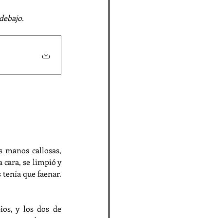
 debajo.
 manos callosas, 
 cara, se limpió y 
tenía que faenar. 
os, y los dos de 