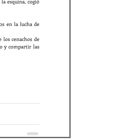
la esquina, cogió 
s en la lucha de 
 los cenachos de 
 y compartir las 