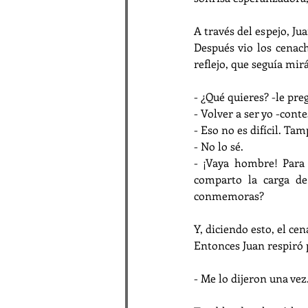
A través del espejo, Jua
Después vio los cenach
reflejo, que seguía mir
- ¿Qué quieres? -le pre
- Volver a ser yo -conte
- Eso no es difícil. Tam
- No lo sé.
- ¡Vaya hombre! Para 
comparto la carga de
conmemoras?
Y, diciendo esto, el ce
Entonces Juan respiró 
- Me lo dijeron una vez.