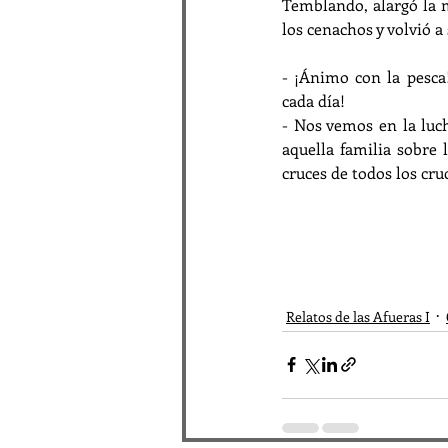
Temblando, alargó la ma
los cenachos y volvió a 
- ¡Ánimo con la pesca
cada día!
- Nos vemos en la luc
aquella familia sobre
cruces de todos los cru
Relatos de las Afueras I