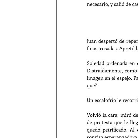
necesario, y salió de c
Juan despertó de repen
finas, rosadas. Apretó 
Soledad ordenada en cas
Distraídamente, como 
imagen en el espejo. Pa
qué?
Un escalofrío le recor
Volvió la cara, miró de
de protesta que le lleg
quedó petrificado. Al
sonrisa esperanzadora,