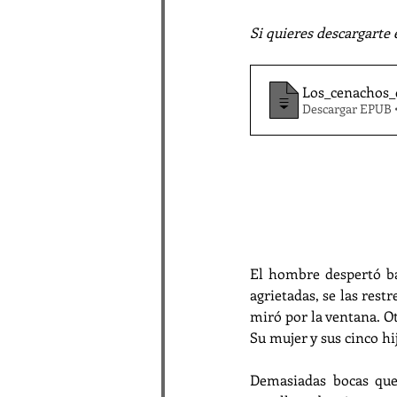
Si quieres descargarte 
Los_cenachos_
Descargar EPUB 
El hombre despertó ba
agrietadas, se las restr
miró por la ventana. Ot
Su mujer y sus cinco h
Demasiadas bocas que 