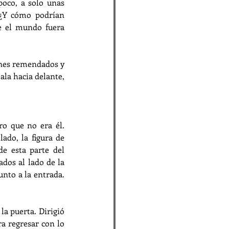
oco, a solo unas 
 ¿Y cómo podrían 
e el mundo fuera 
nes remendados y 
ala hacia delante, 
o que no era él. 
ado, la figura de 
e esta parte del 
ados al lado de la 
unto a la entrada. 
a puerta. Dirigió 
a regresar con lo 