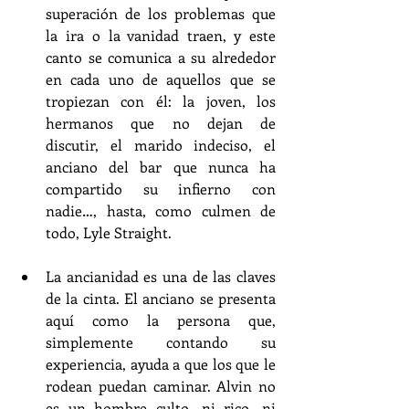
superación de los problemas que 
la ira o la vanidad traen, y este 
canto se comunica a su alrededor 
en cada uno de aquellos que se 
tropiezan con él: la joven, los 
hermanos que no dejan de 
discutir, el marido indeciso, el 
anciano del bar que nunca ha 
compartido su infierno con 
nadie…, hasta, como culmen de 
todo, Lyle Straight.
La ancianidad es una de las claves 
de la cinta. El anciano se presenta 
aquí como la persona que, 
simplemente contando su 
experiencia, ayuda a que los que le 
rodean puedan caminar. Alvin no 
es un hombre culto, ni rico, ni 