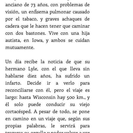
anciano de 73 años, con problemas de 
visión, un enfisema pulmonar causado 
por el tabaco, y graves achaques de 
cadera que le hacen tener que caminar 
con dos bastones. Vive con una hija 
autista, en Iowa, y ambos se cuidan 
mutuamente.
Un día recibe la noticia de que su 
hermano Lyle, con el que lleva sin 
hablarse diez años, ha sufrido un 
infarto. Decide ir a verlo para 
reconciliarse con él, pero el viaje es 
largo: hasta Wisconsin hay 500 km., y 
él solo puede conducir su viejo 
cortacésped. A pesar de todo, se pone 
en camino en un viaje que, según sus 
propias palabras, le servirá para 
tragarse su orgullo y poder volver a ver 