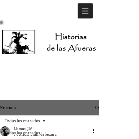
Entrada
Todas las entradas
Llamas, J.M.
Todas las entradas
7 oct 2017
1 min de lectura