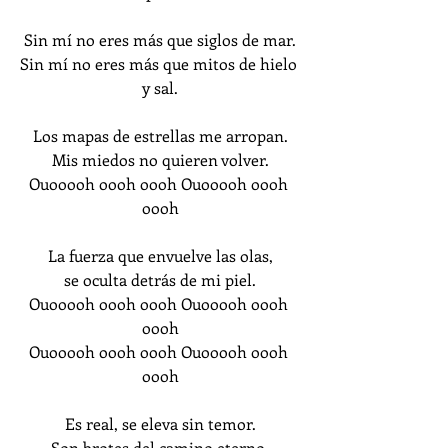
Sin mí no eres más que siglos de mar.
Sin mí no eres más que mitos de hielo 
y sal.
Los mapas de estrellas me arropan.
Mis miedos no quieren volver.
Ouooooh oooh oooh Ouooooh oooh 
oooh
La fuerza que envuelve las olas,
se oculta detrás de mi piel.
Ouooooh oooh oooh Ouooooh oooh 
oooh
Ouooooh oooh oooh Ouooooh oooh 
oooh
Es real, se eleva sin temor.
Son brotes del camino eterno.