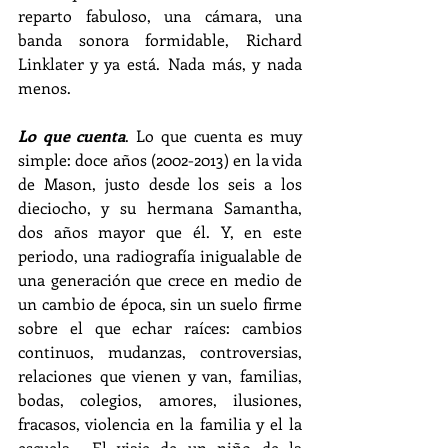
reparto fabuloso, una cámara, una 
banda sonora formidable, Richard 
Linklater y ya está. Nada más, y nada 
menos.
Lo que cuenta
. Lo que cuenta es muy 
simple: doce años (2002-2013) en la vida 
de Mason, justo desde los seis a los 
dieciocho, y su hermana Samantha, 
dos años mayor que él. Y, en este 
periodo, una radiografía inigualable de 
una generación que crece en medio de 
un cambio de época, sin un suelo firme 
sobre el que echar raíces: cambios 
continuos, mudanzas, controversias, 
relaciones que vienen y van, familias, 
bodas, colegios, amores, ilusiones, 
fracasos, violencia en la familia y el la 
escuela… El viaje de un niño de la 