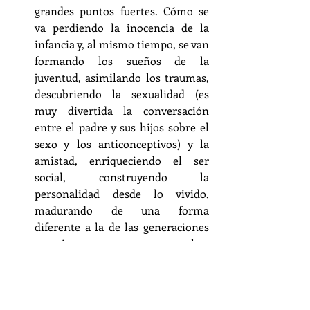
grandes puntos fuertes. Cómo se 
va perdiendo la inocencia de la 
infancia y, al mismo tiempo, se van 
formando los sueños de la 
juventud, asimilando los traumas, 
descubriendo la sexualidad (es 
muy divertida la conversación 
entre el padre y sus hijos sobre el 
sexo y los anticonceptivos) y la 
amistad, enriqueciendo el ser 
social, construyendo la 
personalidad desde lo vivido, 
madurando de una forma 
diferente a la de las generaciones 
anteriores, que aporta muchos 
valores. Se refleja muy bien la 
situación actual, este momento 
paradójico en el que a veces los 
niños y los adolescentes se 