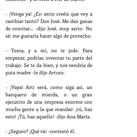
- ¡Venga ya! ¿En serio creéis que voy a 
cambiar tanto? Don José. Me dan ganas 
de vomitar… -dijo José, muy serio- No 
sé: me gustaría hacer algo de provecho.
- Toma, y a mí, no te jode. Para 
empezar, podrías inventar tu parte del 
trabajo. Se te da bien, y nos vendría de 
puta madre -le dijo Arturo.
- ¡Vaya! Arti será, como siga así, un 
banquero de mierda, o un gran 
ejecutivo de una empresa enorme con 
mucha gente a la que mandar: ¡tú, haz 
esto! ¡Tú, haz aquello! -dijo Ana María.
- ¿Seguro? ¡Qué va! -contestó él.