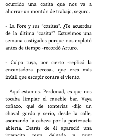
ocurrido una cosita que nos va a 
ahorrar un montón de trabajo, seguro.
- La Fore y sus “cositas”. ¿Te acuerdas 
de la última “cosita”? Estuvimos una 
semana castigados porque nos explotó 
antes de tiempo -recordó Arturo.
- Culpa tuya, por cierto -replicó la 
encantadora pecosa-, que eres más 
inútil que escupir contra el viento.
- Aquí estamos. Perdonad, es que nos 
tocaba limpiar el mueble bar. Vaya 
coñazo, qué de tonterías -dijo un 
chaval gordo y serio, desde la calle, 
asomando la cabeza por la portezuela 
abierta. Detrás de él apareció una 
jovencita muy delgada y muy 