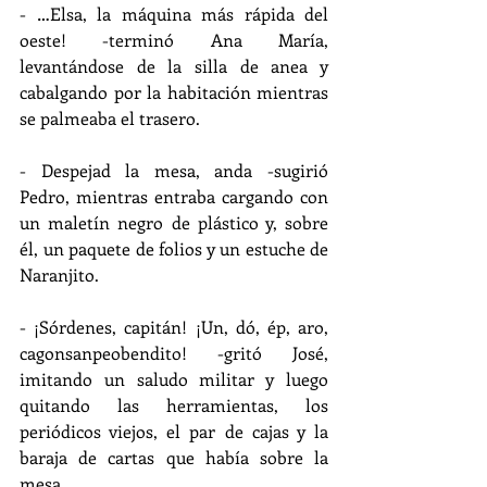
- …Elsa, la máquina más rápida del 
oeste! -terminó Ana María, 
levantándose de la silla de anea y 
cabalgando por la habitación mientras 
se palmeaba el trasero.
- Despejad la mesa, anda -sugirió 
Pedro, mientras entraba cargando con 
un maletín negro de plástico y, sobre 
él, un paquete de folios y un estuche de 
Naranjito.
- ¡Sórdenes, capitán! ¡Un, dó, ép, aro, 
cagonsanpeobendito! -gritó José, 
imitando un saludo militar y luego 
quitando las herramientas, los 
periódicos viejos, el par de cajas y la 
baraja de cartas que había sobre la 
mesa.