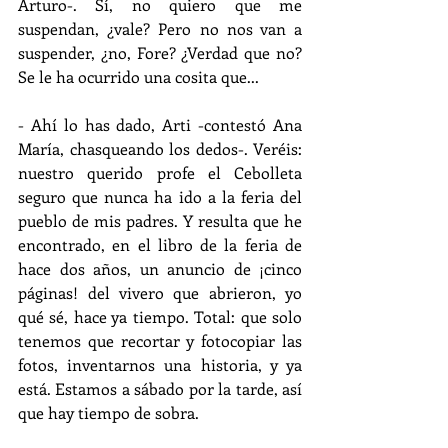
Arturo-. Sí, no quiero que me 
suspendan, ¿vale? Pero no nos van a 
suspender, ¿no, Fore? ¿Verdad que no? 
Se le ha ocurrido una cosita que...
- Ahí lo has dado, Arti -contestó Ana 
María, chasqueando los dedos-. Veréis: 
nuestro querido profe el Cebolleta 
seguro que nunca ha ido a la feria del 
pueblo de mis padres. Y resulta que he 
encontrado, en el libro de la feria de 
hace dos años, un anuncio de ¡cinco 
páginas! del vivero que abrieron, yo 
qué sé, hace ya tiempo. Total: que solo 
tenemos que recortar y fotocopiar las 
fotos, inventarnos una historia, y ya 
está. Estamos a sábado por la tarde, así 
que hay tiempo de sobra.