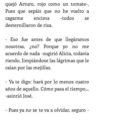
quejó Arturo, rojo como un tomate-. 
Pues que sepáis que no he vuelto a 
cagarme encima -todos se 
desternillaron de risa.
- Eso fue antes de que llegáramos 
nosotras, ¿no? Porque yo no me 
acuerdo de nada -sugirió Alicia, todavía 
riendo, limpiándose las lágrimas que le 
caían por las mejillas.
- Ya te digo: hará por lo menos cuatro 
años de aquello. Cómo pasa el tiempo… 
-asintió José.
- Pues ya no se te va a olvidar, seguro -
gruñó Arturo.