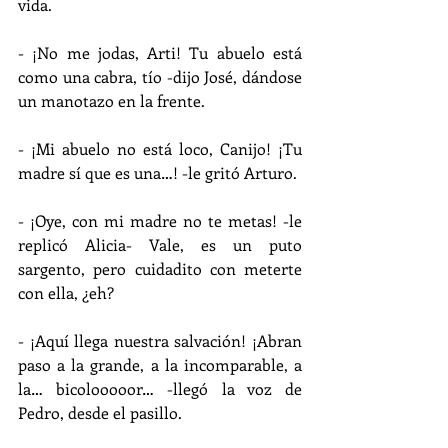
vida.
- ¡No me jodas, Arti! Tu abuelo está 
como una cabra, tío -dijo José, dándose 
un manotazo en la frente.
- ¡Mi abuelo no está loco, Canijo! ¡Tu 
madre sí que es una…! -le gritó Arturo.
- ¡Oye, con mi madre no te metas! -le 
replicó Alicia- Vale, es un puto 
sargento, pero cuidadito con meterte 
con ella, ¿eh?
- ¡Aquí llega nuestra salvación! ¡Abran 
paso a la grande, a la incomparable, a 
la… bicolooooor… -llegó la voz de 
Pedro, desde el pasillo.