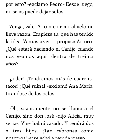
por esto? -exclamó Pedro- Desde luego, 
no se os puede dejar solos.
- Venga, vale. A lo mejor mi abuelo no 
lleva razón. Empieza tú, que has tenido 
la idea. Vamos a ver… -propuso Arturo- 
¿Qué estará haciendo el Canijo cuando 
nos veamos aquí, dentro de treinta 
años?
- ¡Joder! ¡Tendremos más de cuarenta 
tacos! ¡Qué ruina! -exclamó Ana María, 
tirándose de los pelos.
- Oh, seguramente no se llamará el 
Canijo, sino don José -dijo Alicia, muy 
seria-. Y se habrá casado. Y tendrá dos 
o tres hijos. ¡Tan cabrones como 
nosotros! -y se echó a reír de nuevo.