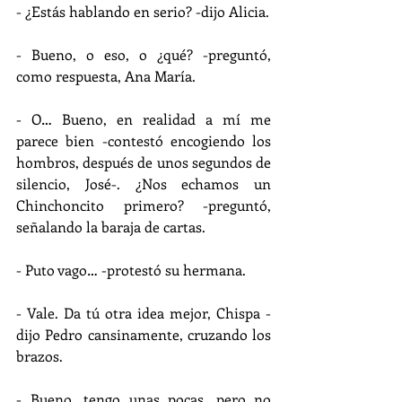
- ¿Estás hablando en serio? -dijo Alicia.
- Bueno, o eso, o ¿qué? -preguntó, 
como respuesta, Ana María.
- O… Bueno, en realidad a mí me 
parece bien -contestó encogiendo los 
hombros, después de unos segundos de 
silencio, José-. ¿Nos echamos un 
Chinchoncito primero? -preguntó, 
señalando la baraja de cartas.
- Puto vago… -protestó su hermana.
- Vale. Da tú otra idea mejor, Chispa -
dijo Pedro cansinamente, cruzando los 
brazos.
- Bueno, tengo unas pocas, pero no 