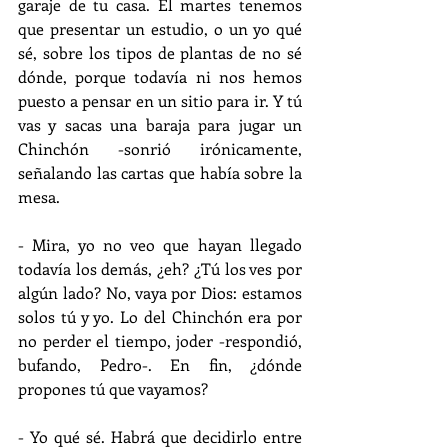
garaje de tu casa. El martes tenemos 
que presentar un estudio, o un yo qué 
sé, sobre los tipos de plantas de no sé 
dónde, porque todavía ni nos hemos 
puesto a pensar en un sitio para ir. Y tú 
vas y sacas una baraja para jugar un 
Chinchón -sonrió irónicamente, 
señalando las cartas que había sobre la 
mesa.
- Mira, yo no veo que hayan llegado 
todavía los demás, ¿eh? ¿Tú los ves por 
algún lado? No, vaya por Dios: estamos 
solos tú y yo. Lo del Chinchón era por 
no perder el tiempo, joder -respondió, 
bufando, Pedro-. En fin, ¿dónde 
propones tú que vayamos?
- Yo qué sé. Habrá que decidirlo entre 