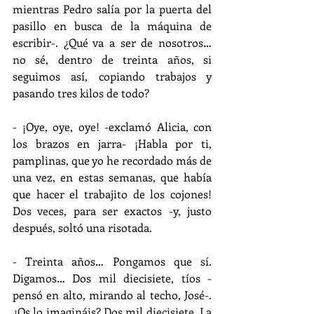
mientras Pedro salía por la puerta del 
pasillo en busca de la máquina de 
escribir-. ¿Qué va a ser de nosotros… 
no sé, dentro de treinta años, si 
seguimos así, copiando trabajos y 
pasando tres kilos de todo?
- ¡Oye, oye, oye! -exclamó Alicia, con 
los brazos en jarra- ¡Habla por ti, 
pamplinas, que yo he recordado más de 
una vez, en estas semanas, que había 
que hacer el trabajito de los cojones! 
Dos veces, para ser exactos -y, justo 
después, soltó una risotada.
- Treinta años… Pongamos que sí. 
Digamos… Dos mil diecisiete, tíos -
pensó en alto, mirando al techo, José-. 
¿Os lo imagináis? Dos mil diecisiete. La 