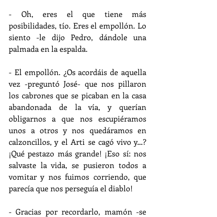
- Oh, eres el que tiene más 
posibilidades, tío. Eres el empollón. Lo 
siento -le dijo Pedro, dándole una 
palmada en la espalda.
- El empollón. ¿Os acordáis de aquella 
vez -preguntó José- que nos pillaron 
los cabrones que se picaban en la casa 
abandonada de la vía, y querían 
obligarnos a que nos escupiéramos 
unos a otros y nos quedáramos en 
calzoncillos, y el Arti se cagó vivo y…? 
¡Qué pestazo más grande! ¡Eso sí: nos 
salvaste la vida, se pusieron todos a 
vomitar y nos fuimos corriendo, que 
parecía que nos perseguía el diablo!
- Gracias por recordarlo, mamón -se 