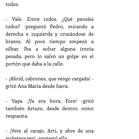
todos.
- Vale. Entre todos. ¿Qué pensáis 
todos? -preguntó Pedro, mirando a 
derecha e izquierda y cruzándose de 
brazos. Al poco tiempo empezó a 
silbar. Iba a soltar alguna ironía 
pesada, pero lo salvó un golpe en el 
portón que daba a la calle.
- ¡Abrid, cabrones, que vengo cargada! -
gritó Ana María desde fuera.
- Vaya. ¡Ya era hora, Fore! -gritó 
también Arturo, desde dentro, como 
respuesta.
- ¡Vete al carajo, Arti, y abre de una 
puñetera vez! -protestó ella.