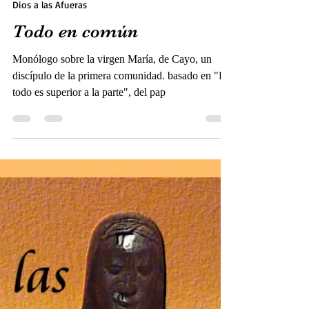
Llamas, J.M.
1 sept 2019
4 min de lectura
Dios a las Afueras
Todo en común
Monólogo sobre la virgen María, de Cayo, un
discípulo de la primera comunidad. basado en "El
todo es superior a la parte", del pap