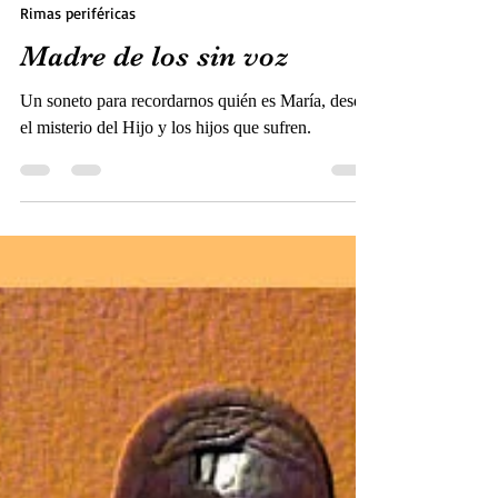
Llamas, J.M.
12 abr 2022
1 min de lectura
Rimas periféricas
Madre de los sin voz
Un soneto para recordarnos quién es María, desde
el misterio del Hijo y los hijos que sufren.