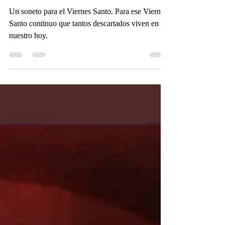
Rimas periféricas
Señora de Belén y del
Calvario
Un soneto para el Viernes Santo. Para ese Viernes
Santo continuo que tantos descartados viven en
nuestro hoy.